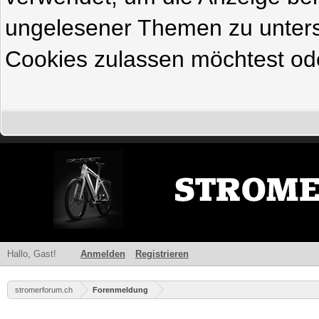
ungelesener Themen zu untersc
Cookies zulassen möchtest ode
Hallo, Gast!
Anmelden
Registrieren
stromerforum.ch
Forenmeldung