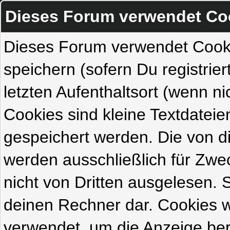
Dieses Forum verwendet Co
Dieses Forum verwendet Cook
speichern (sofern Du registrie
letzten Aufenthaltsort (wenn ni
Cookies sind kleine Textdateie
gespeichert werden. Die von 
werden ausschließlich für Zw
nicht von Dritten ausgelesen. Si
deinen Rechner dar. Cookies 
verwendet, um die Anzeige ber