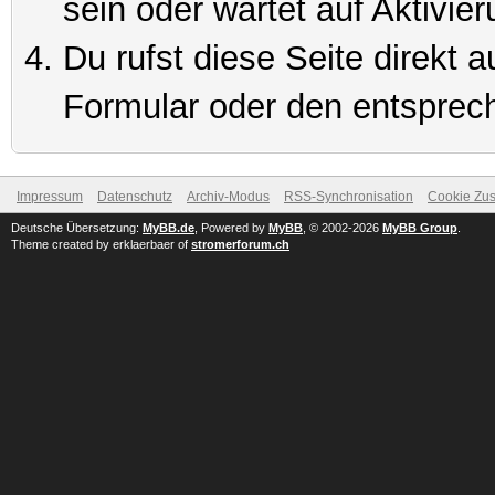
sein oder wartet auf Aktivier
Du rufst diese Seite direkt 
Formular oder den entsprec
Impressum
Datenschutz
Archiv-Modus
RSS-Synchronisation
Cookie Zus
Deutsche Übersetzung:
MyBB.de
, Powered by
MyBB
, © 2002-2026
MyBB Group
.
Theme created by erklaerbaer of
stromerforum.ch