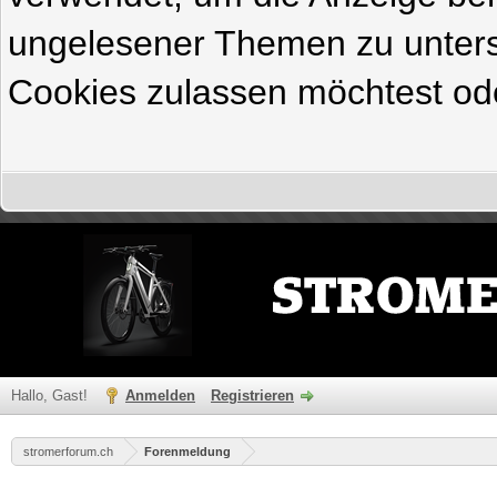
ungelesener Themen zu untersc
Cookies zulassen möchtest ode
Hallo, Gast!
Anmelden
Registrieren
stromerforum.ch
Forenmeldung