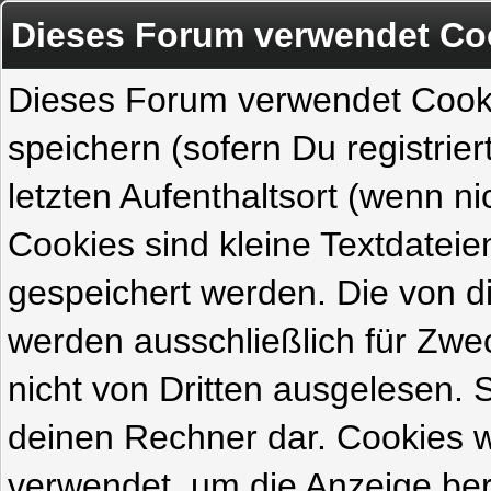
Dieses Forum verwendet Co
Dieses Forum verwendet Cook
speichern (sofern Du registrie
letzten Aufenthaltsort (wenn ni
Cookies sind kleine Textdateie
gespeichert werden. Die von 
werden ausschließlich für Zw
nicht von Dritten ausgelesen. Si
deinen Rechner dar. Cookies 
verwendet, um die Anzeige ber