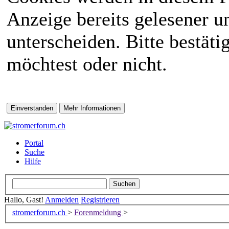
Anzeige bereits gelesener 
unterscheiden. Bitte bestät
möchtest oder nicht.
Portal
Suche
Hilfe
Hallo, Gast!
Anmelden
Registrieren
stromerforum.ch
>
Forenmeldung
>