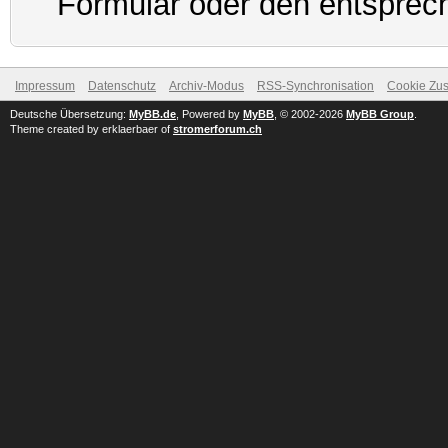
Formular oder den entsprec
Impressum
Datenschutz
Archiv-Modus
RSS-Synchronisation
Cookie Zus
Deutsche Übersetzung:
MyBB.de
, Powered by
MyBB
, © 2002-2026
MyBB Group
.
Theme created by erklaerbaer of
stromerforum.ch