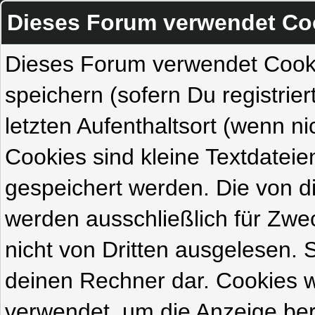
Dieses Forum verwendet Co
Dieses Forum verwendet Cook
speichern (sofern Du registrie
letzten Aufenthaltsort (wenn ni
Cookies sind kleine Textdateie
gespeichert werden. Die von 
werden ausschließlich für Zw
nicht von Dritten ausgelesen. Si
deinen Rechner dar. Cookies 
verwendet, um die Anzeige ber