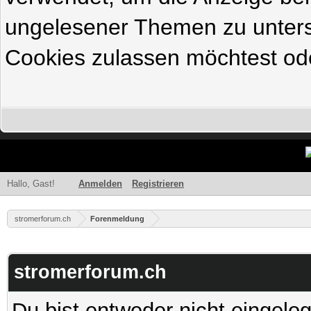
ungelesener Themen zu untersc
Cookies zulassen möchtest ode
Hallo, Gast!
Anmelden
Registrieren
stromerforum.ch
Forenmeldung
stromerforum.ch
Du bist entweder nicht eingelog