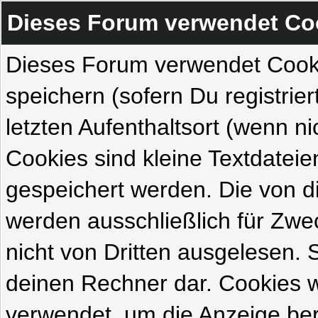
Dieses Forum verwendet Co
Dieses Forum verwendet Cook
speichern (sofern Du registrie
letzten Aufenthaltsort (wenn ni
Cookies sind kleine Textdateie
gespeichert werden. Die von 
werden ausschließlich für Zw
nicht von Dritten ausgelesen. Si
deinen Rechner dar. Cookies 
verwendet, um die Anzeige ber