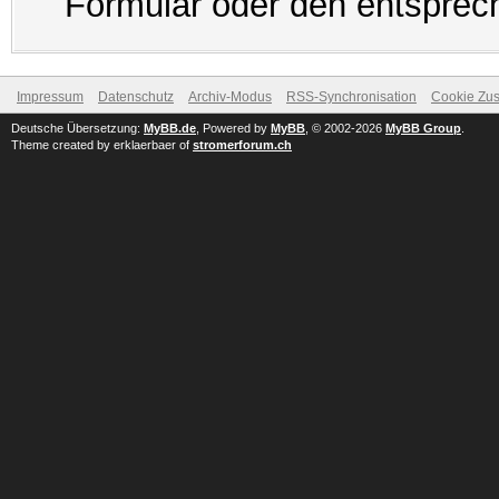
Formular oder den entsprec
Impressum
Datenschutz
Archiv-Modus
RSS-Synchronisation
Cookie Zus
Deutsche Übersetzung:
MyBB.de
, Powered by
MyBB
, © 2002-2026
MyBB Group
.
Theme created by erklaerbaer of
stromerforum.ch