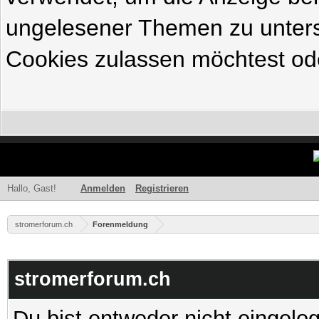
ungelesener Themen zu untersc
Cookies zulassen möchtest ode
Hallo, Gast!
Anmelden
Registrieren
stromerforum.ch
Forenmeldung
stromerforum.ch
Du bist entweder nicht eingelog