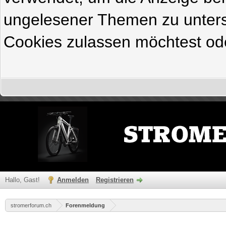
ungelesener Themen zu untersc
Cookies zulassen möchtest ode
Hallo, Gast!
Anmelden
Registrieren
stromerforum.ch
Forenmeldung