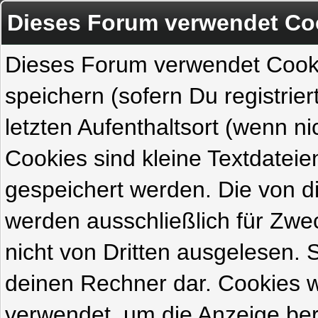
Dieses Forum verwendet Co
Dieses Forum verwendet Cook
speichern (sofern Du registrie
letzten Aufenthaltsort (wenn ni
Cookies sind kleine Textdateie
gespeichert werden. Die von 
werden ausschließlich für Zw
nicht von Dritten ausgelesen. Si
deinen Rechner dar. Cookies 
verwendet, um die Anzeige ber