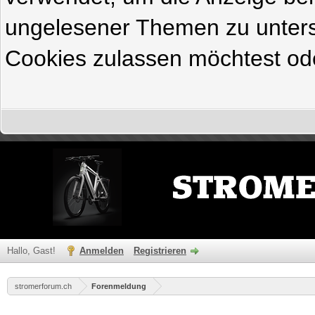
ungelesener Themen zu untersc
Cookies zulassen möchtest ode
Hallo, Gast!
Anmelden
Registrieren
stromerforum.ch
Forenmeldung