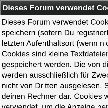
Dieses Forum verwendet Co
Dieses Forum verwendet Cook
speichern (sofern Du registrie
letzten Aufenthaltsort (wenn ni
Cookies sind kleine Textdateie
gespeichert werden. Die von 
werden ausschließlich für Zw
nicht von Dritten ausgelesen. Si
deinen Rechner dar. Cookies 
verwendet, um die Anzeige ber