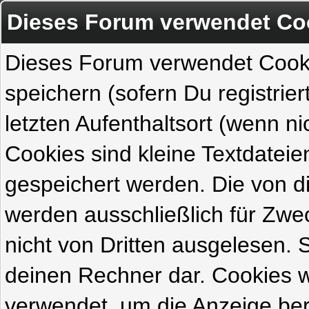
Dieses Forum verwendet Co
Dieses Forum verwendet Cook
speichern (sofern Du registrie
letzten Aufenthaltsort (wenn ni
Cookies sind kleine Textdateie
gespeichert werden. Die von 
werden ausschließlich für Zw
nicht von Dritten ausgelesen. Si
deinen Rechner dar. Cookies 
verwendet, um die Anzeige ber