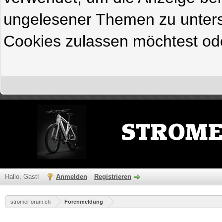
ungelesener Themen zu untersc
Cookies zulassen möchtest ode
Hallo, Gast!
Anmelden
Registrieren
stromerforum.ch
Forenmeldung