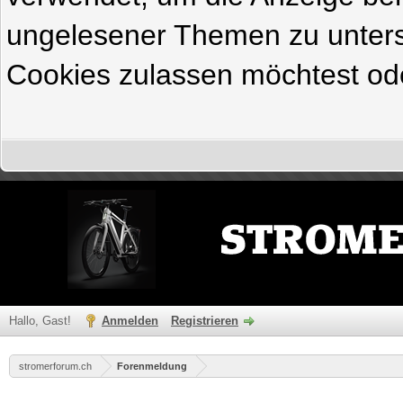
ungelesener Themen zu untersc
Cookies zulassen möchtest ode
Hallo, Gast!
Anmelden
Registrieren
stromerforum.ch
Forenmeldung