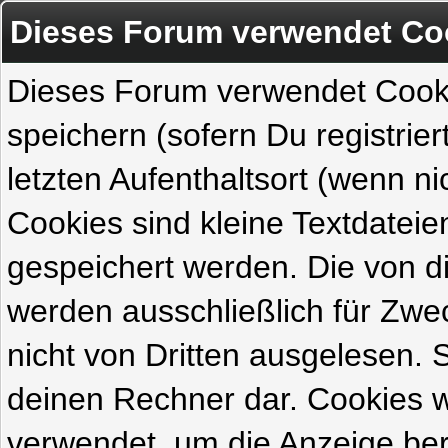
Dieses Forum verwendet Co
Dieses Forum verwendet Cook
speichern (sofern Du registrie
letzten Aufenthaltsort (wenn ni
Cookies sind kleine Textdateie
gespeichert werden. Die von 
werden ausschließlich für Zw
nicht von Dritten ausgelesen. Si
deinen Rechner dar. Cookies 
verwendet, um die Anzeige ber