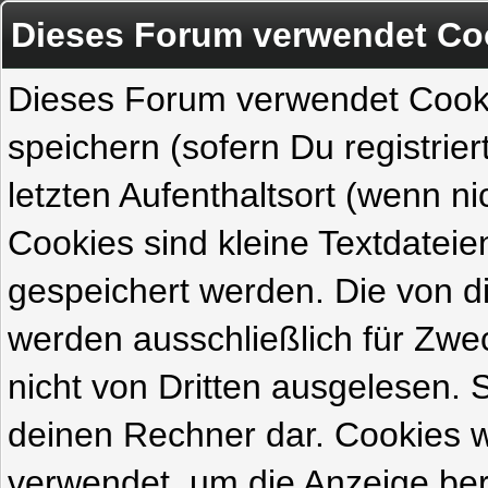
Dieses Forum verwendet Co
Dieses Forum verwendet Cook
speichern (sofern Du registrie
letzten Aufenthaltsort (wenn ni
Cookies sind kleine Textdateie
gespeichert werden. Die von 
werden ausschließlich für Zw
nicht von Dritten ausgelesen. Si
deinen Rechner dar. Cookies 
verwendet, um die Anzeige ber