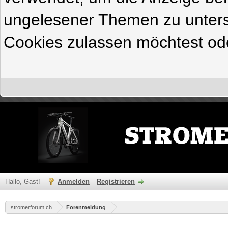
ungelesener Themen zu untersc
Cookies zulassen möchtest ode
Hallo, Gast!
Anmelden
Registrieren
stromerforum.ch
Forenmeldung