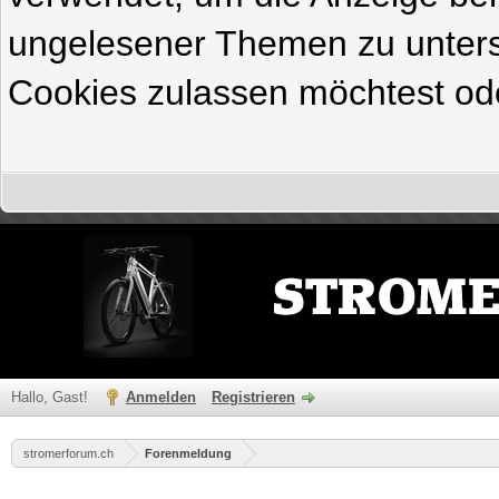
ungelesener Themen zu untersc
Cookies zulassen möchtest ode
Hallo, Gast!
Anmelden
Registrieren
stromerforum.ch
Forenmeldung