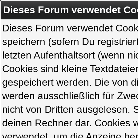
Dieses Forum verwendet Co
Dieses Forum verwendet Cook
speichern (sofern Du registrie
letzten Aufenthaltsort (wenn ni
Cookies sind kleine Textdateie
gespeichert werden. Die von 
werden ausschließlich für Zw
nicht von Dritten ausgelesen. Si
deinen Rechner dar. Cookies 
verwendet, um die Anzeige ber