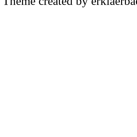
Theme created by erklaerba