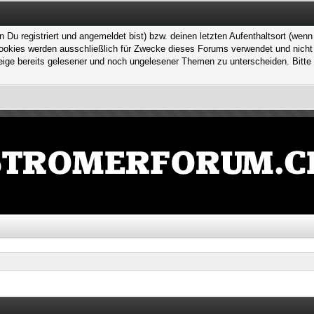
 registriert und angemeldet bist) bzw. deinen letzten Aufenthaltsort (wenn n
kies werden ausschließlich für Zwecke dieses Forums verwendet und nicht von
ge bereits gelesener und noch ungelesener Themen zu unterscheiden. Bitte 