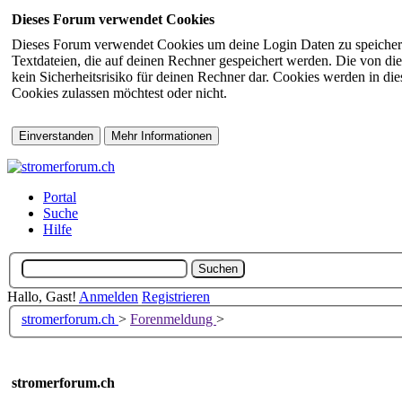
Dieses Forum verwendet Cookies
Dieses Forum verwendet Cookies um deine Login Daten zu speichern (s
Textdateien, die auf deinen Rechner gespeichert werden. Die von di
kein Sicherheitsrisiko für deinen Rechner dar. Cookies werden in d
Cookies zulassen möchtest oder nicht.
Portal
Suche
Hilfe
Hallo, Gast!
Anmelden
Registrieren
stromerforum.ch
>
Forenmeldung
>
stromerforum.ch