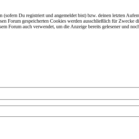
ofern Du registriert und angemeldet bist) bzw. deinen letzten Aufentha
esen Forum gespeicherten Cookies werden ausschließlich für Zwecke di
iesem Forum auch verwendet, um die Anzeige bereits gelesener und noc