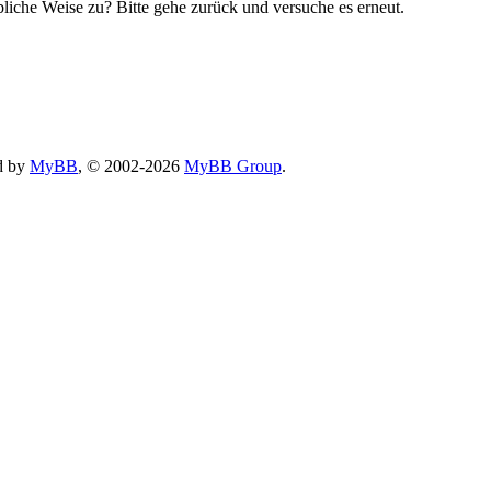
bliche Weise zu? Bitte gehe zurück und versuche es erneut.
d by
MyBB
, © 2002-2026
MyBB Group
.