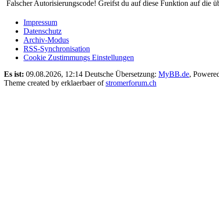
Falscher Autorisierungscode! Greifst du auf diese Funktion auf die ü
Impressum
Datenschutz
Archiv-Modus
RSS-Synchronisation
Cookie Zustimmungs Einstellungen
Es ist:
09.08.2026, 12:14
Deutsche Übersetzung:
MyBB.de
, Powere
Theme created by erklaerbaer of
stromerforum.ch