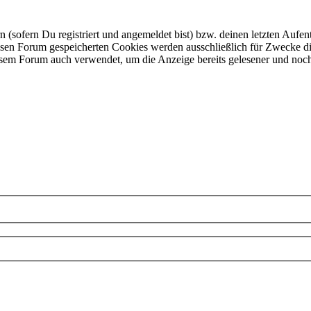
ofern Du registriert und angemeldet bist) bzw. deinen letzten Aufentha
esen Forum gespeicherten Cookies werden ausschließlich für Zwecke di
iesem Forum auch verwendet, um die Anzeige bereits gelesener und noc