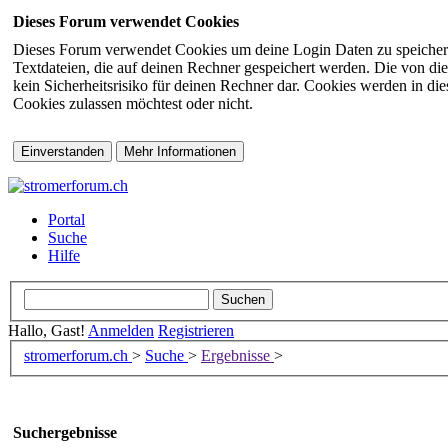
Dieses Forum verwendet Cookies
Dieses Forum verwendet Cookies um deine Login Daten zu speichern (s
Textdateien, die auf deinen Rechner gespeichert werden. Die von di
kein Sicherheitsrisiko für deinen Rechner dar. Cookies werden in d
Cookies zulassen möchtest oder nicht.
Portal
Suche
Hilfe
Hallo, Gast!
Anmelden
Registrieren
stromerforum.ch
>
Suche
>
Ergebnisse
>
Suchergebnisse