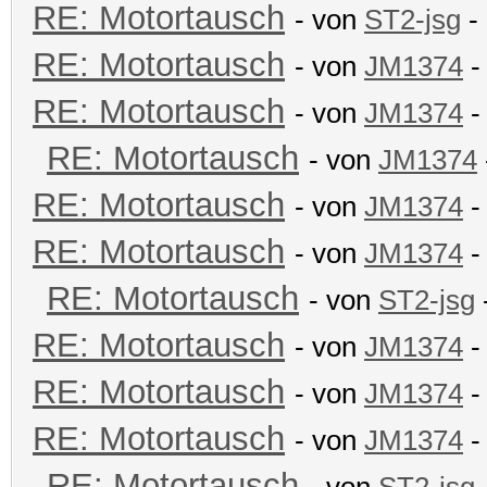
RE: Motortausch
- von
ST2-jsg
- 
RE: Motortausch
- von
JM1374
-
RE: Motortausch
- von
JM1374
-
RE: Motortausch
- von
JM1374
RE: Motortausch
- von
JM1374
-
RE: Motortausch
- von
JM1374
-
RE: Motortausch
- von
ST2-jsg
RE: Motortausch
- von
JM1374
-
RE: Motortausch
- von
JM1374
-
RE: Motortausch
- von
JM1374
-
RE: Motortausch