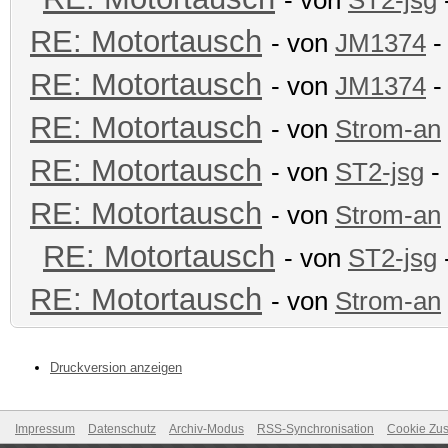
- von
ST2-jsg
RE: Motortausch
- von
JM1374
-
RE: Motortausch
- von
JM1374
-
RE: Motortausch
- von
Strom-an
RE: Motortausch
- von
ST2-jsg
- 
RE: Motortausch
- von
Strom-an
RE: Motortausch
- von
ST2-jsg
RE: Motortausch
- von
Strom-an
Druckversion anzeigen
Impressum
Datenschutz
Archiv-Modus
RSS-Synchronisation
Cookie Zus