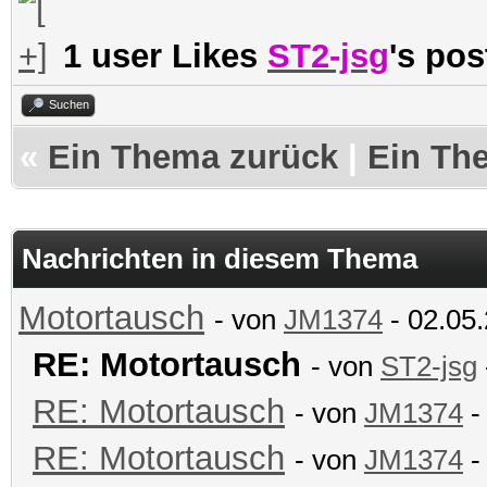
1 user Likes
ST2-jsg
's pos
Suchen
«
Ein Thema zurück
|
Ein Th
Nachrichten in diesem Thema
Motortausch
- von
JM1374
- 02.05.
RE: Motortausch
- von
ST2-jsg
RE: Motortausch
- von
JM1374
-
RE: Motortausch
- von
JM1374
-