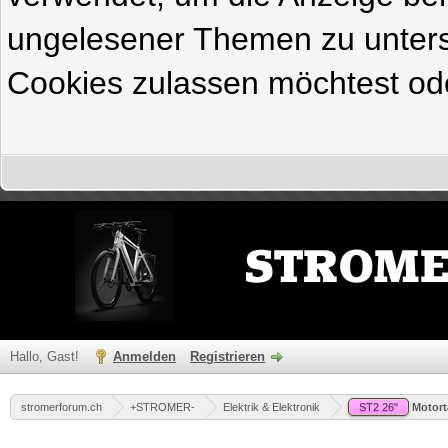
ungelesener Themen zu untersc
Cookies zulassen möchtest ode
Hallo, Gast!
Anmelden
Registrieren
stromerforum.ch
+STROMER-
Elektrik & Elektronik
ST2 26"
Motort