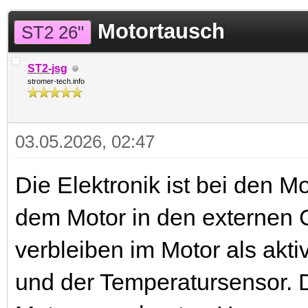
 im Durchschnitt
Motortausch
ST2 26"
ST2-jsg
stromer-tech.info
03.05.2026, 02:47
Die Elektronik ist bei den 
dem Motor in den externen C
verbleiben im Motor als ak
und der Temperatursensor.