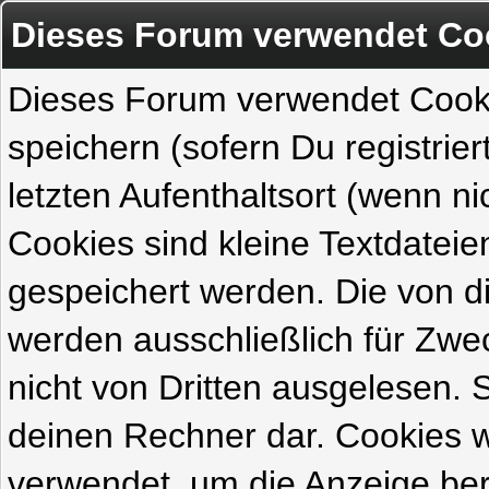
Dieses Forum verwendet Co
Dieses Forum verwendet Cook
speichern (sofern Du registrie
letzten Aufenthaltsort (wenn ni
Cookies sind kleine Textdateie
gespeichert werden. Die von 
werden ausschließlich für Zw
nicht von Dritten ausgelesen. Si
deinen Rechner dar. Cookies 
verwendet, um die Anzeige ber