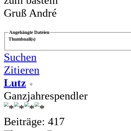
Gruß André
Angehängte Dateien
Thumbnail(s)
Suchen
Zitieren
Lutz
Ganzjahrespendler
Beiträge: 417