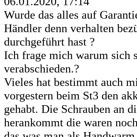
06.01.2020, 17:14
Wurde das alles auf Garanti
Händler denn verhalten bez
durchgeführt hast ?
Ich frage mich warum sich s
verabschieden.?
Vieles hat bestimmt auch m
vorgestern beim St3 den ak
gehabt. Die Schrauben an d
herankommt die waren noch 
das was man als Handwarm 