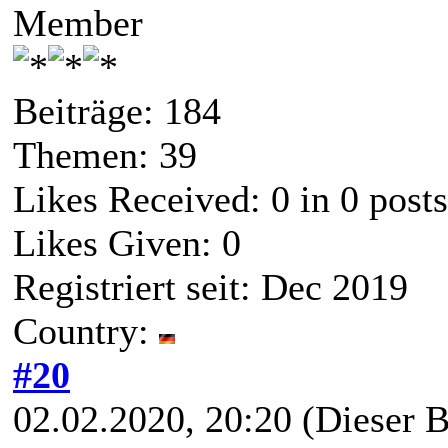
Member
Beiträge: 184
Themen: 39
Likes Received:
0
in 0 posts
Likes Given: 0
Registriert seit: Dec 2019
Country:
#20
02.02.2020, 20:20
(Dieser B