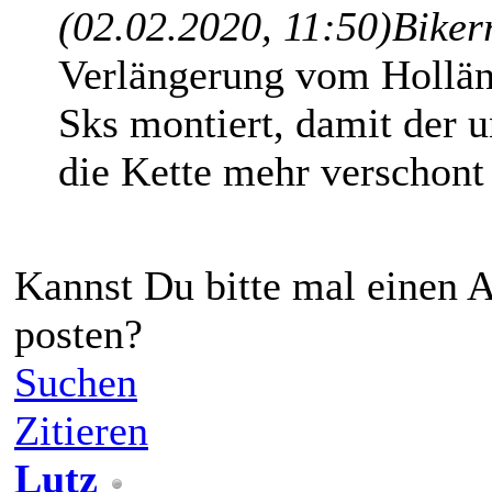
(02.02.2020, 11:50)
Biker
Verlängerung vom Holländ
Sks montiert, damit der 
die Kette mehr verschont
Kannst Du bitte mal einen
posten?
Suchen
Zitieren
Lutz