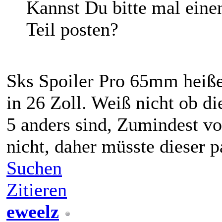
Kannst Du bitte mal ein
Teil posten?
Sks Spoiler Pro 65mm heiße
in 26 Zoll. Weiß nicht ob d
5 anders sind, Zumindest vo
nicht, daher müsste dieser p
Suchen
Zitieren
eweelz