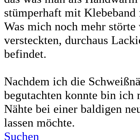
stümperhaft mit Klebeband f
Was mich noch mehr störte w
versteckten, durchaus Lacki
befindet.
Nachdem ich die Schweißnä
begutachten konnte bin ich 
Nähte bei einer baldigen ne
lassen möchte.
Suchen