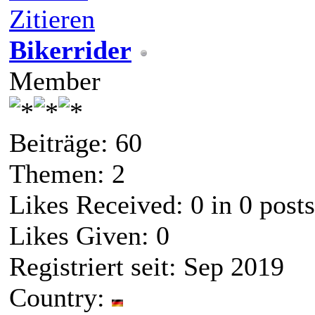
Zitieren
Bikerrider
Member
Beiträge: 60
Themen: 2
Likes Received:
0
in 0 posts
Likes Given: 0
Registriert seit: Sep 2019
Country: