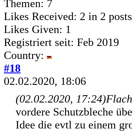
Themen: 7
Likes Received:
2
in 2 posts
Likes Given: 1
Registriert seit: Feb 2019
Country:
#18
02.02.2020, 18:06
(02.02.2020, 17:24)
Flach
vordere Schutzbleche übe
Idee die evtl zu einem 