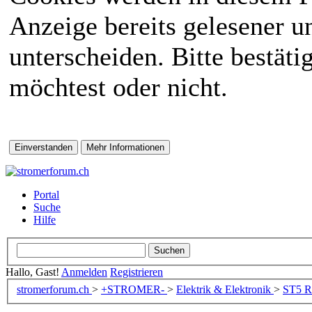
Anzeige bereits gelesener 
unterscheiden. Bitte bestät
möchtest oder nicht.
Portal
Suche
Hilfe
Hallo, Gast!
Anmelden
Registrieren
stromerforum.ch
>
+STROMER-
>
Elektrik & Elektronik
>
ST5
Re