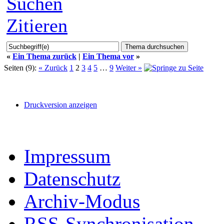
Suchen
Zitieren
«
Ein Thema zurück
|
Ein Thema vor
»
Seiten (9):
« Zurück
1
2
3
4
5
…
9
Weiter »
Druckversion anzeigen
Impressum
Datenschutz
Archiv-Modus
RSS-Synchronisation