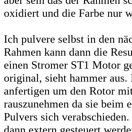
aber sein das der Rahmen sch
oxidiert und die Farbe nur 
Ich pulvere selbst in den n
Rahmen kann dann die Resul
einen Stromer ST1 Motor ge
original, sieht hammer aus
anfertigen um den Rotor m
rauszunehmen da sie beim e
Pulvers sich verabschieden
dann extern gesteuert werd