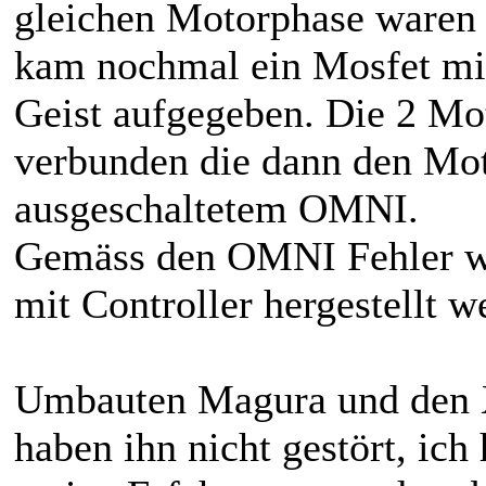
gleichen Motorphase waren 
kam nochmal ein Mosfet mit
Geist aufgegeben. Die 2 Mo
verbunden die dann den Mot
ausgeschaltetem OMNI.
Gemäss den OMNI Fehler w
mit Controller hergestellt w
Umbauten Magura und den X
haben ihn nicht gestört, ic