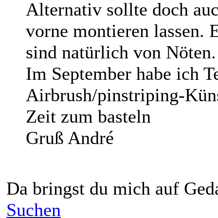
Alternativ sollte doch au
vorne montieren lassen. 
sind natürlich von Nöten
Im September habe ich T
Airbrush/pinstriping-Kün
Zeit zum basteln
Gruß André
Da bringst du mich auf Ge
Suchen