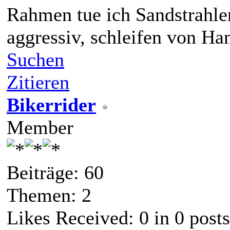
Rahmen tue ich Sandstrahlen
aggressiv, schleifen von Ha
Suchen
Zitieren
Bikerrider
Member
Beiträge: 60
Themen: 2
Likes Received:
0
in 0 posts