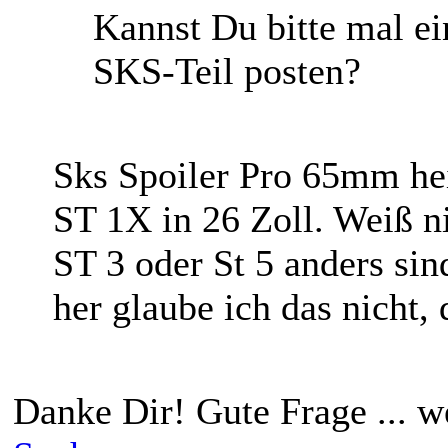
Kannst Du bitte mal 
SKS-Teil posten?
Sks Spoiler Pro 65mm hei
ST 1X in 26 Zoll. Weiß n
ST 3 oder St 5 anders sin
her glaube ich das nicht,
Danke Dir! Gute Frage ... w