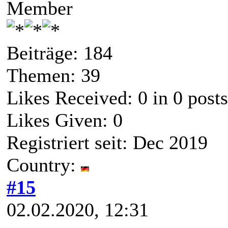
Member
Beiträge: 184
Themen: 39
Likes Received:
0
in 0 posts
Likes Given: 0
Registriert seit: Dec 2019
Country:
#15
02.02.2020, 12:31