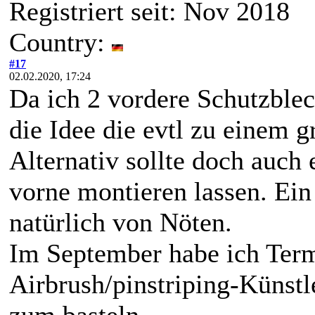
Registriert seit: Nov 2018
Country:
#17
02.02.2020, 17:24
Da ich 2 vordere Schutzblec
die Idee die evtl zu einem
Alternativ sollte doch auch 
vorne montieren lassen. Ein
natürlich von Nöten.
Im September habe ich Ter
Airbrush/pinstriping-Künstl
zum basteln