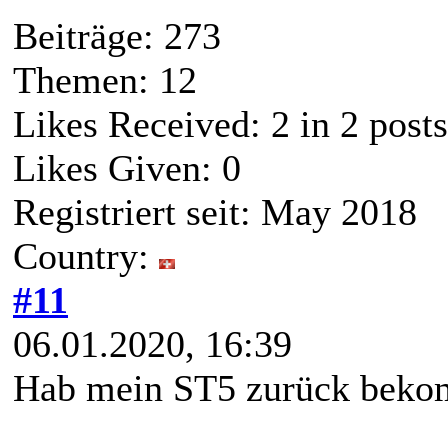
Beiträge: 273
Themen: 12
Likes Received:
2
in 2 posts
Likes Given: 0
Registriert seit: May 2018
Country:
#11
06.01.2020, 16:39
Hab mein ST5 zurück bekom