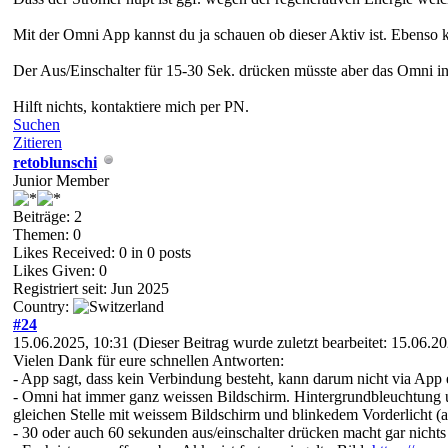
Mit der Omni App kannst du ja schauen ob dieser Aktiv ist. Ebenso k
Der Aus/Einschalter für 15-30 Sek. drücken müsste aber das Omni i
Hilft nichts, kontaktiere mich per PN.
Suchen
Zitieren
retoblunschi
Junior Member
Beiträge: 2
Themen: 0
Likes Received:
0
in 0 posts
Likes Given: 0
Registriert seit: Jun 2025
Country:
#24
15.06.2025, 10:31
(Dieser Beitrag wurde zuletzt bearbeitet: 15.06.
Vielen Dank für eure schnellen Antworten:
- App sagt, dass kein Verbindung besteht, kann darum nicht via App 
- Omni hat immer ganz weissen Bildschirm. Hintergrundbleuchtung un
gleichen Stelle mit weissem Bildschirm und blinkedem Vorderlicht (a
- 30 oder auch 60 sekunden aus/einschalter drücken macht gar nichts