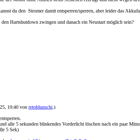
annst du den Stromer damit entsperren/sperren, aber leider das Akkufa
n den Hartshutdown zwingen und danach ein Neustart möglich sein?
2025, 10:40 von
retoblunschi
.)
entsperren.
d alle 5 sekunden blinkendes Vorderlicht löschen nach ein paar Minut
lle 5 Sek)