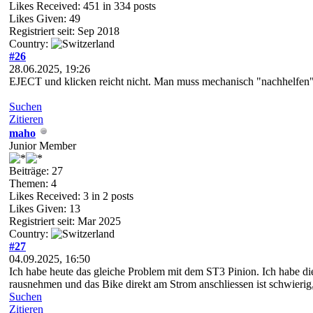
Likes Received:
451
in 334 posts
Likes Given: 49
Registriert seit: Sep 2018
Country:
#26
28.06.2025, 19:26
EJECT und klicken reicht nicht. Man muss mechanisch "nachhelfen",
Suchen
Zitieren
maho
Junior Member
Beiträge: 27
Themen: 4
Likes Received:
3
in 2 posts
Likes Given: 13
Registriert seit: Mar 2025
Country:
#27
04.09.2025, 16:50
Ich habe heute das gleiche Problem mit dem ST3 Pinion. Ich habe di
rausnehmen und das Bike direkt am Strom anschliessen ist schwierig
Suchen
Zitieren