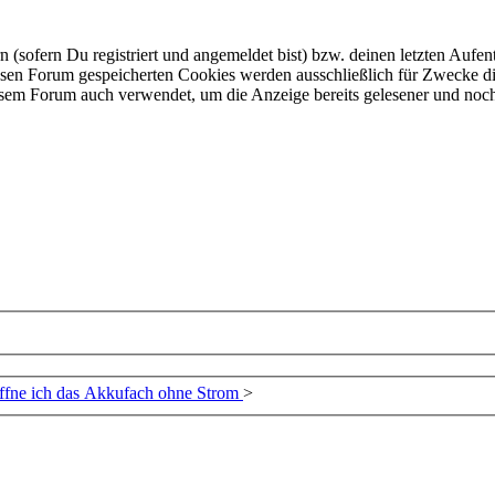
ofern Du registriert und angemeldet bist) bzw. deinen letzten Aufentha
esen Forum gespeicherten Cookies werden ausschließlich für Zwecke di
iesem Forum auch verwendet, um die Anzeige bereits gelesener und noc
ffne ich das Akkufach ohne Strom
>