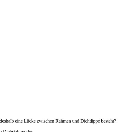
nd deshalb eine Lücke zwischen Rahmen und Dichtlippe besteht?
em Diebstahlmodus.