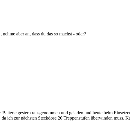
 nehme aber an, dass du das so machst - oder?
e Batterie gestern rausgenommen und geladen und heute beim Einsetzen 
, da ich zur nächsten Steckdose 20 Treppenstufen überwinden muss. Ka