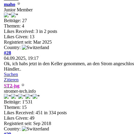
maho
Junior Member
Beiträge: 27
Themen: 4
Likes Received:
3
in 2 posts
Likes Given: 13
Registriert seit: Mar 2025
Country:
#28
04.09.2025, 19:17
Ok, ich habs jetzt in den Keller genommen, an den Strom angeschlos
Händler..
Suchen
Zitieren
ST2-jsg
stromer-tech.info
Beiträge: 1'531
Themen: 15
Likes Received:
451
in 334 posts
Likes Given: 49
Registriert seit: Sep 2018
Country: