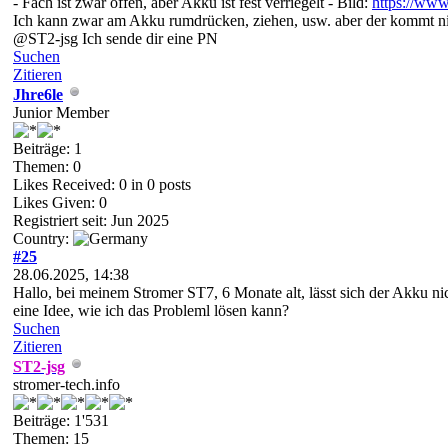
- Fach ist zwar offen, aber Akku ist fest verriegelt - Bild:
https://www
Ich kann zwar am Akku rumdrücken, ziehen, usw. aber der kommt nic
@ST2-jsg Ich sende dir eine PN
Suchen
Zitieren
Jhre6le
Junior Member
Beiträge: 1
Themen: 0
Likes Received:
0
in 0 posts
Likes Given: 0
Registriert seit: Jun 2025
Country:
#25
28.06.2025, 14:38
Hallo, bei meinem Stromer ST7, 6 Monate alt, lässt sich der Akku n
eine Idee, wie ich das Probleml lösen kann?
Suchen
Zitieren
ST2-jsg
stromer-tech.info
Beiträge: 1'531
Themen: 15