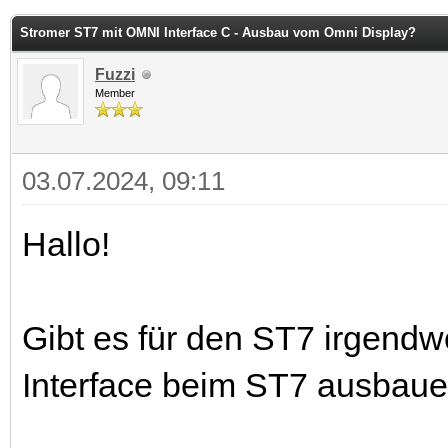
 im Durchschnitt
Stromer ST7 mit OMNI Interface C - Ausbau vom Omni Display?
Fuzzi
Member
03.07.2024, 09:11
Hallo!
Gibt es für den ST7 irgend
Interface beim ST7 ausbau