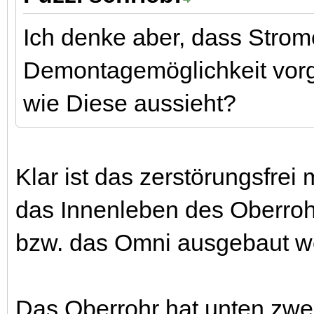
Ich denke aber, dass Strome
Demontagemöglichkeit vorge
wie Diese aussieht?
Klar ist das zerstörungsfrei
das Innenleben des Oberroh
bzw. das Omni ausgebaut 
Das Oberrohr hat unten zwe