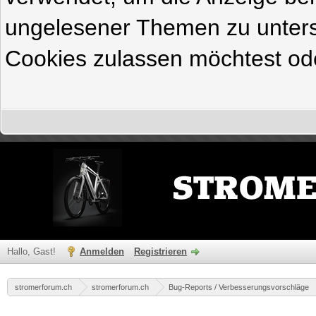
ungelesener Themen zu untersc
Cookies zulassen möchtest ode
Hallo, Gast!
Anmelden
Registrieren
stromerforum.ch
stromerforum.ch
Bug-Reports / Verbesserungsvorschläge