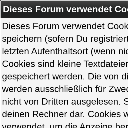
Dieses Forum verwendet Co
Dieses Forum verwendet Cook
speichern (sofern Du registrie
letzten Aufenthaltsort (wenn ni
Cookies sind kleine Textdateie
gespeichert werden. Die von 
werden ausschließlich für Zw
nicht von Dritten ausgelesen. Si
deinen Rechner dar. Cookies 
verwendet, um die Anzeige ber