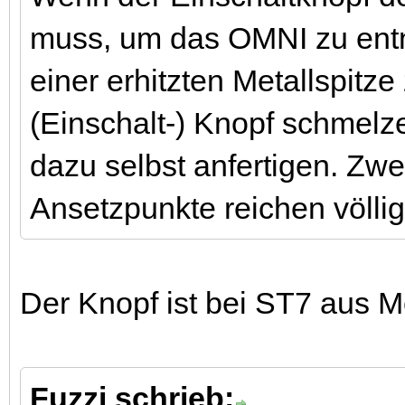
muss, um das OMNI zu entn
einer erhitzten Metallspitz
(Einschalt-) Knopf schmelz
dazu selbst anfertigen. Zw
Ansetzpunkte reichen völlig
Der Knopf ist bei ST7 aus M
Fuzzi schrieb: