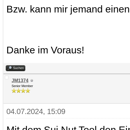
Bzw. kann mir jemand einen
Danke im Voraus!
Suchen
JM1374
Senior Member
04.07.2024, 15:09
Mit dem Sui Nut Tool den Ei