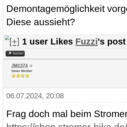
Demontagemöglichkeit vorges
Diese aussieht?
1 user Likes
Fuzzi
's post
Suchen
JM1374
Senior Member
06.07.2024, 20:08
Frag doch mal beim Stromer