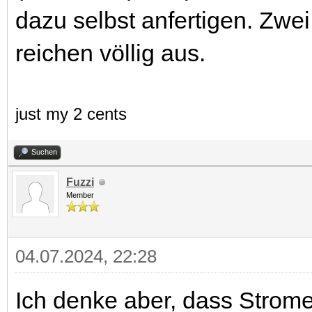
dazu selbst anfertigen. Zw
reichen völlig aus.
just my 2 cents
Suchen
Fuzzi
Member
04.07.2024, 22:28
Ich denke aber, dass Stromer