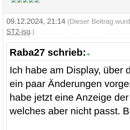
09.12.2024, 21:14
(Dieser Beitrag wurd
ST2-jsg
.)
Raba27 schrieb:
Ich habe am Display, über 
ein paar Änderungen vor
habe jetzt eine Anzeige de
welches aber nicht passt. Be