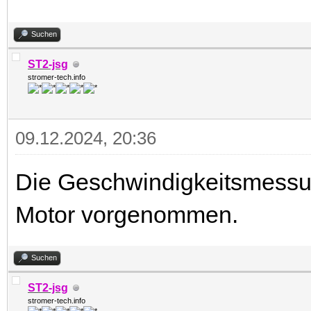
Suchen
ST2-jsg
stromer-tech.info
09.12.2024, 20:36
Die Geschwindigkeitsmessun
Motor vorgenommen.
Suchen
ST2-jsg
stromer-tech.info