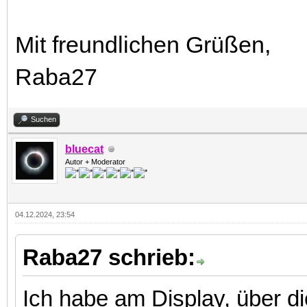
Mit freundlichen Grüßen,
Raba27
Suchen
bluecat
Autor + Moderator
04.12.2024, 23:54
Raba27 schrieb:
Ich habe am Display, über d