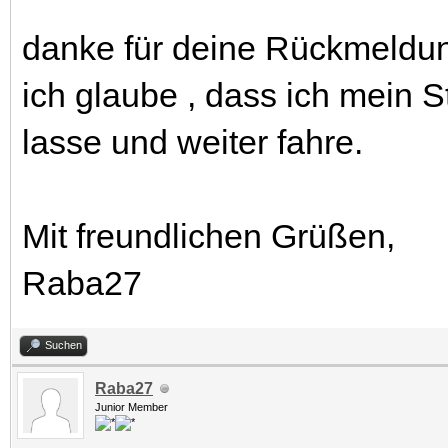
danke für deine Rückmeldu
ich glaube , dass ich mein 
lasse und weiter fahre.
Mit freundlichen Grüßen,
Raba27
Suchen
Raba27
Junior Member