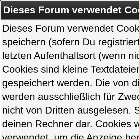
Dieses Forum verwendet Co
Dieses Forum verwendet Cook
speichern (sofern Du registrie
letzten Aufenthaltsort (wenn ni
Cookies sind kleine Textdateie
gespeichert werden. Die von 
werden ausschließlich für Zw
nicht von Dritten ausgelesen. Si
deinen Rechner dar. Cookies 
verwendet, um die Anzeige ber