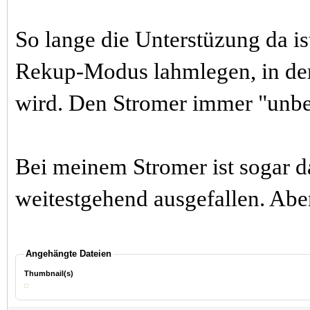
So lange die Unterstüzung da is
Rekup-Modus lahmlegen, in dem
wird. Den Stromer immer "unberü
Bei meinem Stromer ist sogar d
weitestgehend ausgefallen. Aber 
Angehängte Dateien
Thumbnail(s)