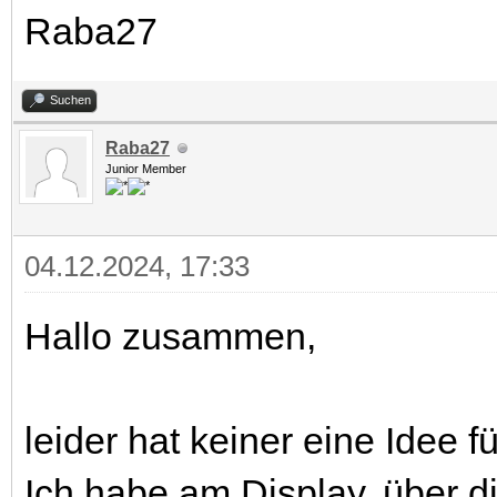
Raba27
Suchen
Raba27
Junior Member
04.12.2024, 17:33
Hallo zusammen,
leider hat keiner eine Idee 
Ich habe am Display, über d