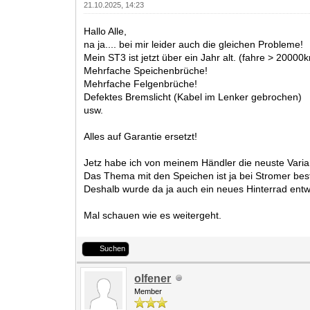
21.10.2025, 14:23
Hallo Alle,
na ja.... bei mir leider auch die gleichen Probleme!
Mein ST3 ist jetzt über ein Jahr alt. (fahre > 20000
Mehrfache Speichenbrüche!
Mehrfache Felgenbrüche!
Defektes Bremslicht (Kabel im Lenker gebrochen)
usw.
Alles auf Garantie ersetzt!
Jetz habe ich von meinem Händler die neuste Varian
Das Thema mit den Speichen ist ja bei Stromer bes
Deshalb wurde da ja auch ein neues Hinterrad entwic
Mal schauen wie es weitergeht.
Suchen
olfener
Member