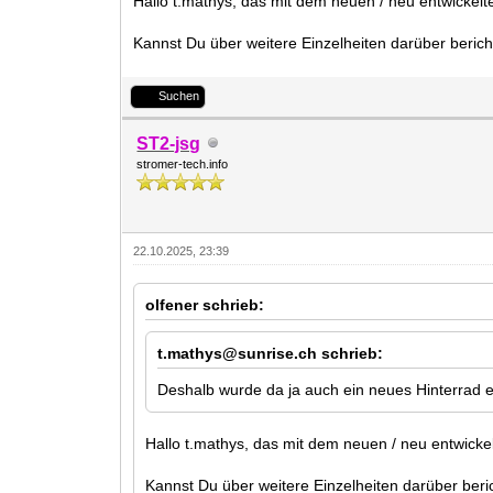
Hallo t.mathys, das mit dem neuen / neu entwickelte
Kannst Du über weitere Einzelheiten darüber beric
Suchen
ST2-jsg
stromer-tech.info
22.10.2025, 23:39
olfener schrieb:
t.mathys@sunrise.ch schrieb:
Deshalb wurde da ja auch ein neues Hinterrad en
Hallo t.mathys, das mit dem neuen / neu entwickelt
Kannst Du über weitere Einzelheiten darüber ber