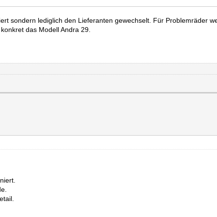
piert sondern lediglich den Lieferanten gewechselt. Für Problemräder 
 konkret das Modell Andra 29.
niert.
de.
tail.