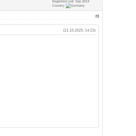
Registriert seit: Sep 2014
Country:
#4
(21.10.2025, 14:23)