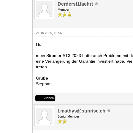
Derderst1faehrt
Member
21.10.2025, 10:56
Hi,
mein Stromer ST3 2023 hatte auch Probleme mit dem
eine Verlängerung der Garantie investiert habe. Viel
treten.
Grüße
Stephan
Suchen
t.mathys@sunrise.ch
Junior Member