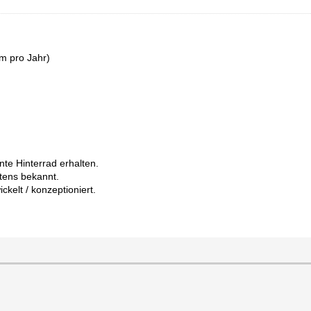
km pro Jahr)
te Hinterrad erhalten.
tens bekannt.
kelt / konzeptioniert.