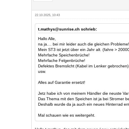
22.10.2025, 10:43
t.mathys@sunrise.ch schrieb:
Hallo Alle,
na ja.... bei mir leider auch die gleichen Probleme
Mein ST3 ist jetzt über ein Jahr alt. (fahre > 200
Mehrfache Speichenbrüche!
Mehrfache Felgenbrüche!
Defektes Bremslicht (Kabel im Lenker gebrochen)
usw.
Alles auf Garantie ersetzt!
Jetz habe ich von meinem Händler die neuste Vari
Das Thema mit den Speichen ist ja bei Stromer b
Deshalb wurde da ja auch ein neues Hinterrad entw
Mal schauen wie es weitergeht.