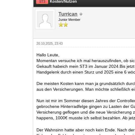
Kosten/Nutzen
ST3
Turrican
Junior Member
20.10.2025, 23:43
Hallo Leute,
Momentan versuche ich mal herauszufinden, ob sic
Gekauft habeich mein ST3 im Januar 2024.Bis jetz
Handgelenk durch einen Sturz und 2025 eine 6 w
Die meisten Kosten kann man ja grundsätzlich durch 
aus den Versicherungen. Man möchte schließlich e
Nun ist mir im Sommer diesen Jahres der Controlle
gebrochene Hinterradfelge gingen zu Lasten der Gar
Versicherung geflogen und die neue Versicherung z
happens, 1000€ musste ich selbst bezahlen. Ab jetzt
Der Wahnsinn hatte aber noch kein Ende. Nach der 