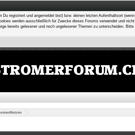
 registriert und angemeldet bist) bzw. deinen letzten Aufenthaltsort (wenn n
kies werden ausschließlich für Zwecke dieses Forums verwendet und nicht von
ge bereits gelesener und noch ungelesener Themen zu unterscheiden. Bitte 
osten/Nutzen