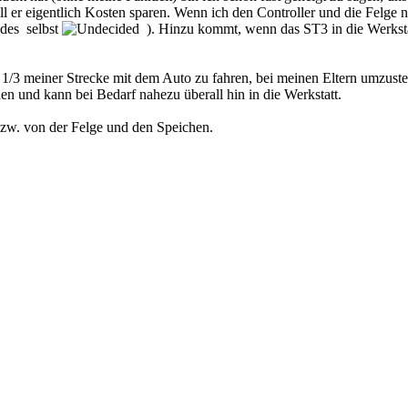
l er eigentlich Kosten sparen. Wenn ich den Controller und die Felge n
edes selbst
). Hinzu kommt, wenn das ST3 in die Werkstat
, 1/3 meiner Strecke mit dem Auto zu fahren, bei meinen Eltern umzust
n und kann bei Bedarf nahezu überall hin in die Werkstatt.
zw. von der Felge und den Speichen.