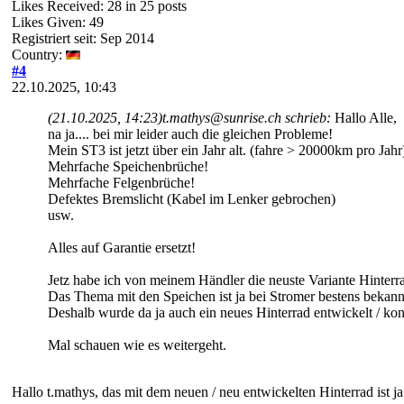
Likes Received:
28
in 25 posts
Likes Given: 49
Registriert seit: Sep 2014
Country:
#4
22.10.2025, 10:43
(21.10.2025, 14:23)
t.mathys@sunrise.ch schrieb:
Hallo Alle,
na ja.... bei mir leider auch die gleichen Probleme!
Mein ST3 ist jetzt über ein Jahr alt. (fahre > 20000km pro Jahr
Mehrfache Speichenbrüche!
Mehrfache Felgenbrüche!
Defektes Bremslicht (Kabel im Lenker gebrochen)
usw.
Alles auf Garantie ersetzt!
Jetz habe ich von meinem Händler die neuste Variante Hinterra
Das Thema mit den Speichen ist ja bei Stromer bestens bekann
Deshalb wurde da ja auch ein neues Hinterrad entwickelt / kon
Mal schauen wie es weitergeht.
Hallo t.mathys, das mit dem neuen / neu entwickelten Hinterrad ist ja