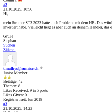
Country:
#2
21.10.2025, 10:56
Hi,
mein Stromer ST3 2023 hatte auch Probleme mit dem HR. Das würde ab
investiert habe. Vielleicht liegt es aber auch an deinem Händler, das 
Grüße
Stephan
Suchen
Zitieren
t.mathys@sunrise.ch
Junior Member
Beiträge: 42
Themen: 8
Likes Received:
9
in 5 posts
Likes Given: 0
Registriert seit: Jun 2018
#3
21.10.2025, 14:23