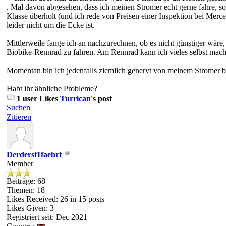
. Mal davon abgesehen, dass ich meinen Stromer echt gerne fahre, sol
Klasse überholt (und ich rede von Preisen einer Inspektion bei Merc
leider nicht um die Ecke ist.
Mittlerweile fange ich an nachzurechnen, ob es nicht günstiger wäre
Biobike-Rennrad zu fahren. Am Rennrad kann ich vieles selbst mache
Momentan bin ich jedenfalls ziemlich genervt von meinem Stromer b
Habt ihr ähnliche Probleme?
1 user Likes
Turrican
's post
Suchen
Zitieren
Derderst1faehrt
Member
Beiträge: 68
Themen: 18
Likes Received:
26
in 15 posts
Likes Given: 3
Registriert seit: Dec 2021