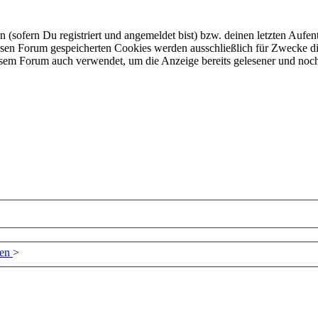
ofern Du registriert und angemeldet bist) bzw. deinen letzten Aufentha
esen Forum gespeicherten Cookies werden ausschließlich für Zwecke di
iesem Forum auch verwendet, um die Anzeige bereits gelesener und noc
zen
>