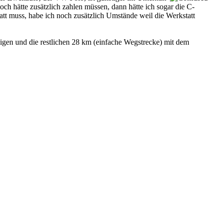
och hätte zusätzlich zahlen müssen, dann hätte ich sogar die C-
t muss, habe ich noch zusätzlich Umstände weil die Werkstatt
eigen und die restlichen 28 km (einfache Wegstrecke) mit dem