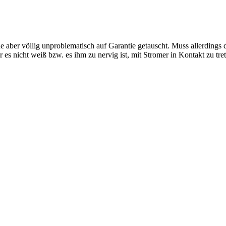
er völlig unproblematisch auf Garantie getauscht. Muss allerdings da
er es nicht weiß bzw. es ihm zu nervig ist, mit Stromer in Kontakt zu tre