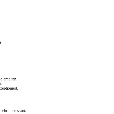
)
d erhalten.
t.
zeptioniert.
 sehr interessant.