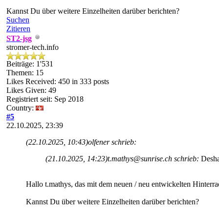
Kannst Du über weitere Einzelheiten darüber berichten?
Suchen
Zitieren
ST2-jsg
stromer-tech.info
Beiträge: 1'531
Themen: 15
Likes Received:
450
in 333 posts
Likes Given: 49
Registriert seit: Sep 2018
Country:
#5
22.10.2025, 23:39
(22.10.2025, 10:43)
olfener schrieb:
(21.10.2025, 14:23)
t.mathys@sunrise.ch schrieb:
Desha
Hallo t.mathys, das mit dem neuen / neu entwickelten Hinterrad 
Kannst Du über weitere Einzelheiten darüber berichten?