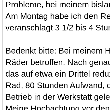
Probleme, bei meinem bislan
Am Montag habe ich den Rep
veranschlagt 3 1/2 bis 4 Stu
Bedenkt bitte: Bei meinem 
Räder betroffen. Nach gena
das auf etwa ein Drittel redu
Rad, 80 Stunden Aufwand, d
Betrieb in der Werkstatt ge
Meine Hochachtung vor den W