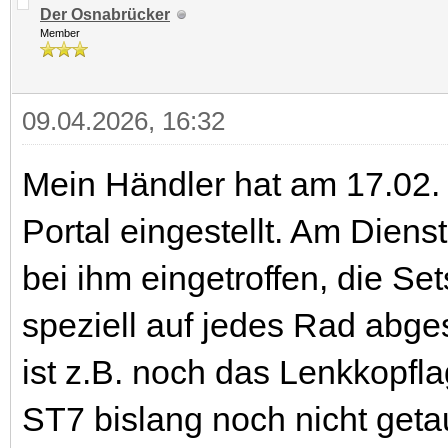
Der Osnabrücker
Member
09.04.2026, 16:32
Mein Händler hat am 17.02.
Portal eingestellt. Am Diens
bei ihm eingetroffen, die S
speziell auf jedes Rad abg
ist z.B. noch das Lenkkopfl
ST7 bislang noch nicht geta