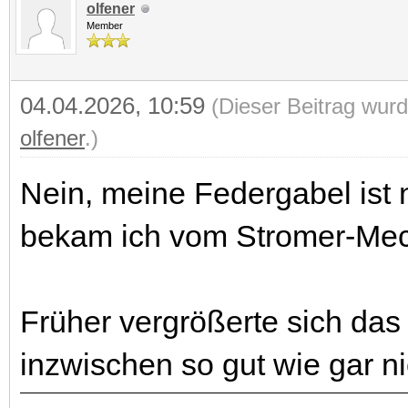
olfener
Member
04.04.2026, 10:59
(Dieser Beitrag wurd
olfener
.)
Nein, meine Federgabel ist n
bekam ich vom Stromer-Mec
Früher vergrößerte sich das
inzwischen so gut wie gar ni