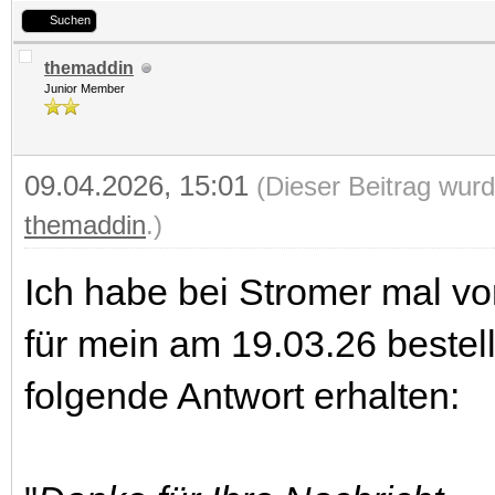
Suchen
themaddin
Junior Member
09.04.2026, 15:01
(Dieser Beitrag wurd
themaddin
.)
Ich habe bei Stromer mal vo
für mein am 19.03.26 bestel
folgende Antwort erhalten: