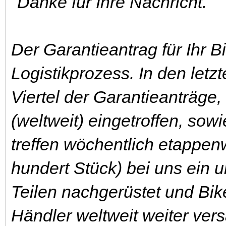
"
Danke für Ihre Nachricht.
Der Garantieantrag für Ihr Bi
Logistikprozess. In den letz
Viertel der Garantieanträge,
(weltweit) eingetroffen, sowi
treffen wöchentlich etappen
hundert Stück) bei uns ein 
Teilen nachgerüstet und Bik
Händler weltweit weiter ver