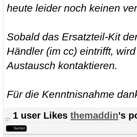
heute leider noch keinen ve
Sobald das Ersatzteil-Kit de
Händler (im cc) eintrifft, wir
Austausch kontaktieren.
Für die Kenntnisnahme dank
1 user Likes
themaddin
's p
Suchen