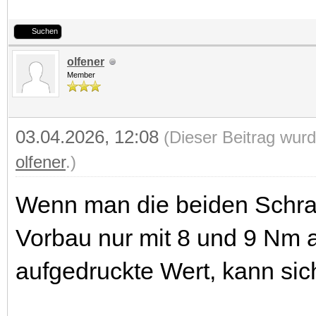
Suchen
olfener
Member
03.04.2026, 12:08
(Dieser Beitrag wurd
olfener
.)
Wenn man die beiden Schr
Vorbau nur mit 8 und 9 Nm a
aufgedruckte Wert, kann sich