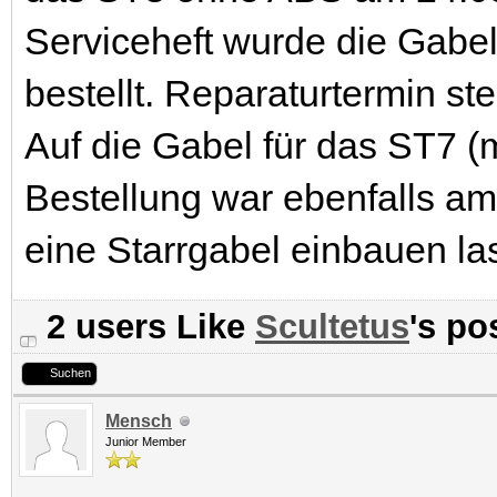
Serviceheft wurde die Gabe
bestellt. Reparaturtermin ste
Auf die Gabel für das ST7 (
Bestellung war ebenfalls am
eine Starrgabel einbauen la
2 users Like
Scultetus
's po
Suchen
Mensch
Junior Member