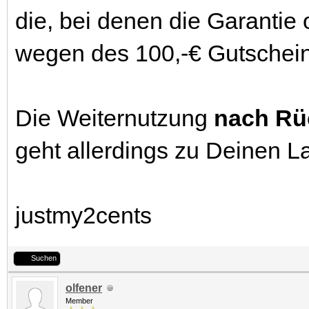
die, bei denen die Garantie 
wegen des 100,-€ Gutscheins
Die Weiternutzung
nach Rü
geht allerdings zu Deinen L
justmy2cents
Suchen
olfener
Member