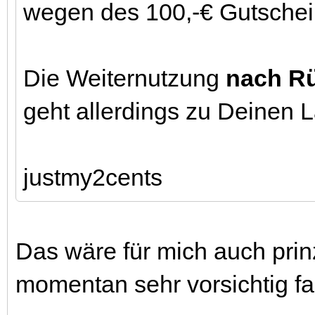
wegen des 100,-€ Gutschein
Die Weiternutzung
nach Rü
geht allerdings zu Deinen L
justmy2cents
Das wäre für mich auch prinz
momentan sehr vorsichtig fa