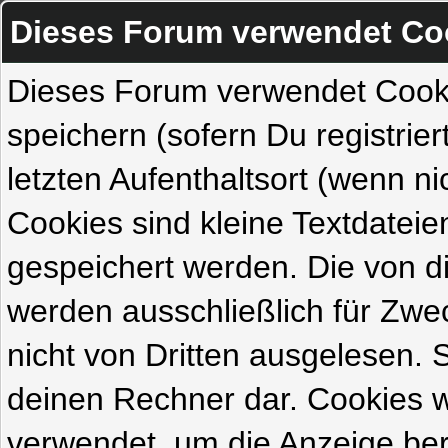
Dieses Forum verwendet Co
Dieses Forum verwendet Cook
speichern (sofern Du registrie
letzten Aufenthaltsort (wenn ni
Cookies sind kleine Textdateie
gespeichert werden. Die von 
werden ausschließlich für Zw
nicht von Dritten ausgelesen. Si
deinen Rechner dar. Cookies 
verwendet, um die Anzeige ber