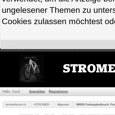
ungelesener Themen zu untersc
Cookies zulassen möchtest ode
Hallo, Gast!
Anmelden
Registrieren
stromerforum.ch
+STROMER-
Allgemein
WREN Federgabelbruch: Freiw