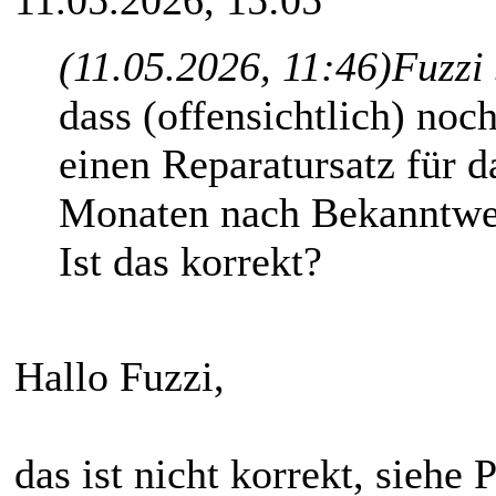
11.05.2026, 15:05
(11.05.2026, 11:46)
Fuzzi
dass (offensichtlich) no
einen Reparatursatz für 
Monaten nach Bekanntwe
Ist das korrekt?
Hallo Fuzzi,
das ist nicht korrekt, siehe P