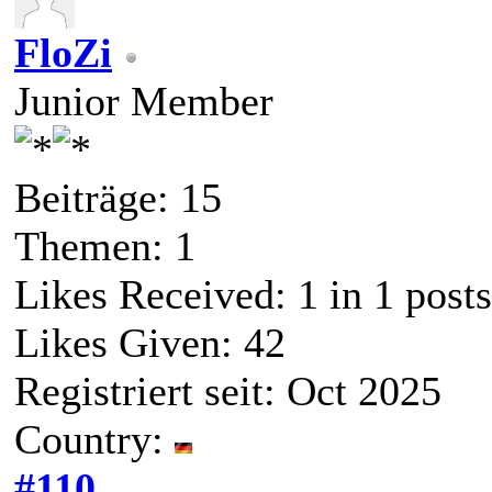
FloZi
Junior Member
Beiträge: 15
Themen: 1
Likes Received:
1
in 1 posts
Likes Given: 42
Registriert seit: Oct 2025
Country:
#110