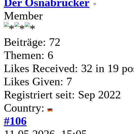
Der Osnabrücker
Member
Beiträge: 72
Themen: 6
Likes Received:
32
in 19 po
Likes Given: 7
Registriert seit: Sep 2022
Country:
#106