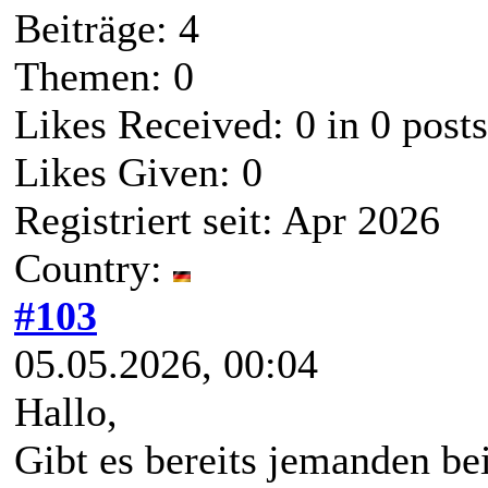
Beiträge: 4
Themen: 0
Likes Received:
0
in 0 posts
Likes Given: 0
Registriert seit: Apr 2026
Country:
#103
05.05.2026, 00:04
Hallo,
Gibt es bereits jemanden be