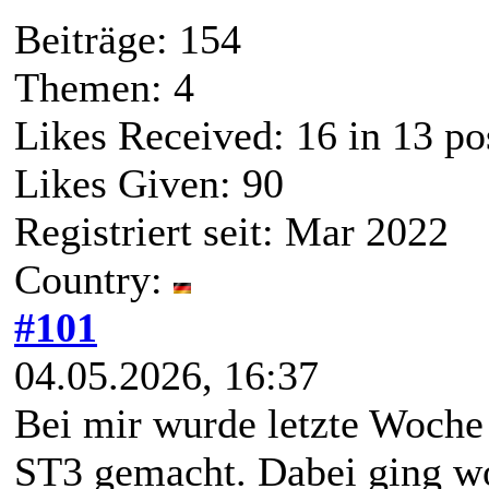
Beiträge: 154
Themen: 4
Likes Received:
16
in 13 po
Likes Given: 90
Registriert seit: Mar 2022
Country:
#101
04.05.2026, 16:37
Bei mir wurde letzte Woch
ST3 gemacht. Dabei ging wo