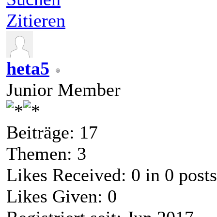
Zitieren
heta5
Junior Member
Beiträge: 17
Themen: 3
Likes Received:
0
in 0 posts
Likes Given: 0