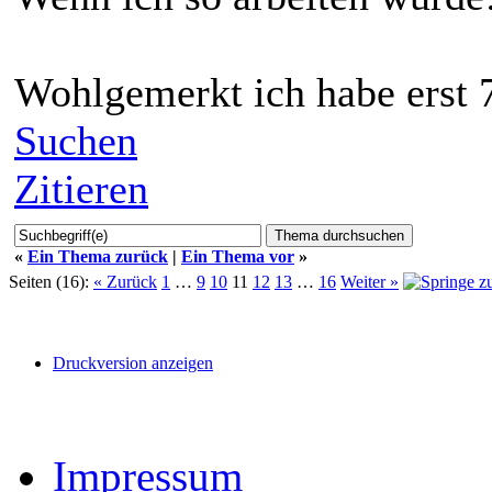
Wohlgemerkt ich habe erst 7
Suchen
Zitieren
«
Ein Thema zurück
|
Ein Thema vor
»
Seiten (16):
« Zurück
1
…
9
10
11
12
13
…
16
Weiter »
Druckversion anzeigen
Impressum