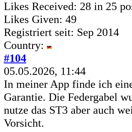
Likes Received:
28
in 25 po
Likes Given: 49
Registriert seit: Sep 2014
Country:
#104
05.05.2026, 11:44
In meiner App finde ich ei
Garantie. Die Federgabel wu
nutze das ST3 aber auch wei
Vorsicht.