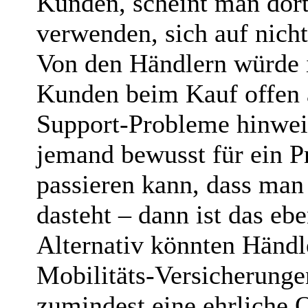
Kunden, scheint man dort
verwenden, sich auf nicht
Von den Händlern würde i
Kunden beim Kauf offen 
Support‑Probleme hinwei
jemand bewusst für ein P
passieren kann, dass ma
dasteht – dann ist das ebe
Alternativ könnten Händl
Mobilitäts‑Versicherunge
zumindest eine ehrliche 