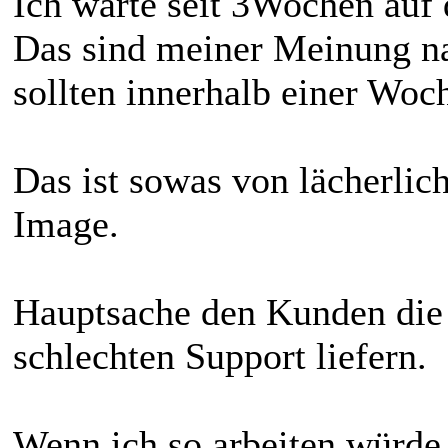
Ich warte seit 3Wochen auf
Das sind meiner Meinung nac
sollten innerhalb einer Woch
Das ist sowas von lächerlich
Image.
Hauptsache den Kunden die 
schlechten Support liefern.
Wenn ich so arbeiten würd