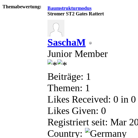
Themabewertung:
Baumstrukturmodus
Stromer ST2 Gates Rattert
SaschaM
Junior Member
Beiträge: 1
Themen: 1
Likes Received:
0
in 0
Likes Given: 0
Registriert seit: Mar 2
Country: