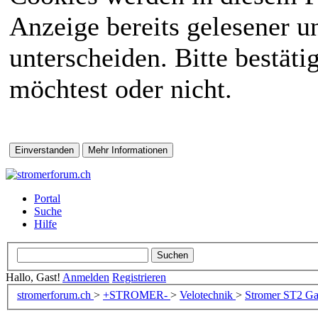
Anzeige bereits gelesener 
unterscheiden. Bitte bestät
möchtest oder nicht.
Portal
Suche
Hilfe
Hallo, Gast!
Anmelden
Registrieren
stromerforum.ch
>
+STROMER-
>
Velotechnik
>
Stromer ST2 Gat