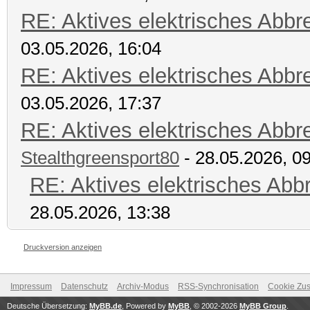
RE: Aktives elektrisches Abb
03.05.2026, 16:04
RE: Aktives elektrisches Abb
03.05.2026, 17:37
RE: Aktives elektrisches Abb
Stealthgreensport80
- 28.05.2026, 0
RE: Aktives elektrisches Ab
28.05.2026, 13:38
Druckversion anzeigen
Impressum
Datenschutz
Archiv-Modus
RSS-Synchronisation
Cookie Zus
Deutsche Übersetzung:
MyBB.de
, Powered by
MyBB
, © 2002-2026
MyBB Group
.