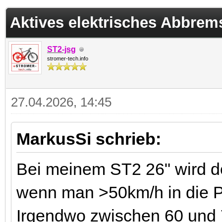
 im Durchschnitt
Aktives elektrisches Abbrem
ST2-jsg
stromer-tech.info
27.04.2026, 14:45
MarkusSi schrieb:
Bei meinem ST2 26" wird def
wenn man >50km/h in die Ped
Irgendwo zwischen 60 und