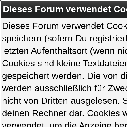
Dieses Forum verwendet Co
Dieses Forum verwendet Cook
speichern (sofern Du registrie
letzten Aufenthaltsort (wenn ni
Cookies sind kleine Textdateie
gespeichert werden. Die von 
werden ausschließlich für Zw
nicht von Dritten ausgelesen. Si
deinen Rechner dar. Cookies 
verwendet, um die Anzeige ber