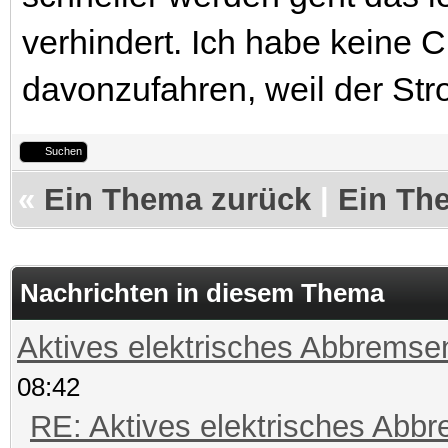
verhindert. Ich habe keine
davonzufahren, weil der Stro
Suchen
«
Ein Thema zurück
|
Ein Th
Nachrichten in diesem Thema
Aktives elektrisches Abbremse
08:42
RE: Aktives elektrisches Abb