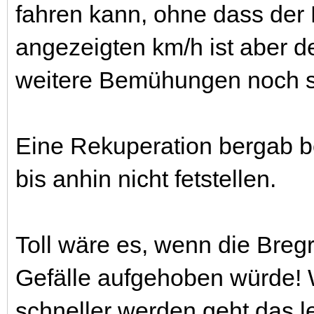
fahren kann, ohne dass der 
angezeigten km/h ist aber def
weitere Bemühungen noch s
Eine Rekuperation bergab be
bis anhin nicht fetstellen.
Toll wäre es, wenn die Breg
Gefälle aufgehoben würde! W
schneller werden geht das le