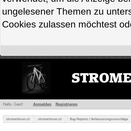
ungelesener Themen zu untersc
Cookies zulassen möchtest ode
Hallo, Gast!
Anmelden
Registrieren
stromerforum.ch
stromerforum.ch
Bug-Reports / Verbesserungsvorschläge