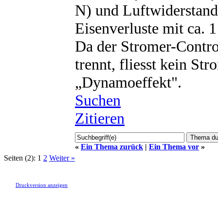
N) und Luftwiderstand 
Eisenverluste mit ca. 1
Da der Stromer-Control
trennt, fliesst kein St
„Dynamoeffekt".
Suchen
Zitieren
«
Ein Thema zurück
|
Ein Thema vor
»
Seiten (2):
1
2
Weiter »
Druckversion anzeigen