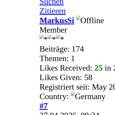
Suchen
Zitieren
MarkusSi
Member
Beiträge: 174
Themen: 1
Likes Received:
25
in 
Likes Given: 58
Registriert seit: May 
Country:
#7