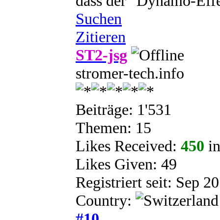
dass der "Dynamo-Effe
Suchen
Zitieren
ST2-jsg
stromer-tech.info
Beiträge: 1'531
Themen: 15
Likes Received:
450
in
Likes Given: 49
Registriert seit: Sep 2
Country:
#10