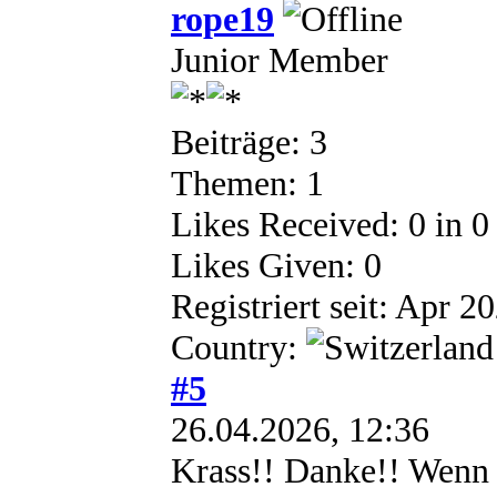
rope19
Junior Member
Beiträge: 3
Themen: 1
Likes Received:
0
in 0
Likes Given: 0
Registriert seit: Apr 2
Country:
#5
26.04.2026, 12:36
Krass!! Danke!! Wenn i