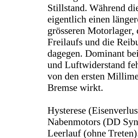
Stillstand. Während di
eigentlich einen länger
grösseren Motorlager, 
Freilaufs und die Reib
dagegen. Dominant bei
und Luftwiderstand feh
von den ersten Millim
Bremse wirkt.
Hysterese (Eisenverlu
Nabenmotors (DD Syno 
Leerlauf (ohne Treten)