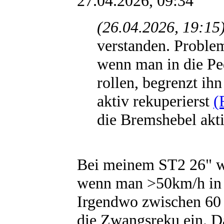
27.04.2026, 09:34
(26.04.2026, 19:15
verstanden. Proble
wenn man in die Ped
rollen, begrenzt ih
aktiv rekuperierst
(
die Bremshebel akti
Bei meinem ST2 26" wir
wenn man >50km/h in di
Irgendwo zwischen 60
die Zwangsreku ein. Das