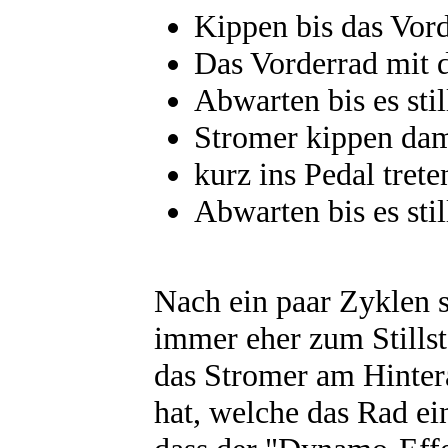
Kippen bis das Vorde
Das Vorderrad mit d
Abwarten bis es stil
Stromer kippen d
am
kurz ins Pedal trete
Abwarten bis es stil
Nach ein paar Zyklen st
immer eher zum Still
das Stromer am Hinter
hat, welche das Rad e