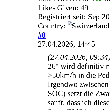
Likes Given: 49
Registriert seit: Sep 2
Country:
#8
27.04.2026, 14:45
(27.04.2026, 09:34
26" wird definitiv 
>50km/h in die Pedal
Irgendwo zwischen
SOC) setzt die Zwan
sanft, dass ich die