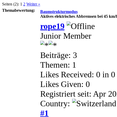
Seiten (2):
1
2
Weiter »
Themabewertung:
Baumstrukturmodus
Aktives elektrisches Abbremsen bei 45 km/
rope19
Junior Member
Beiträge: 3
Themen: 1
Likes Received:
0
in 0
Likes Given: 0
Registriert seit: Apr 2
Country:
#1