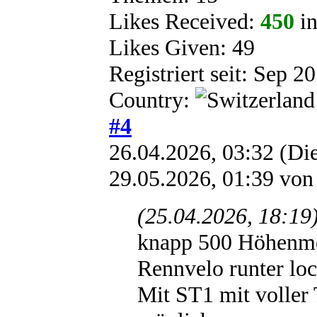
Likes Received:
450
in
Likes Given: 49
Registriert seit: Sep 2
Country:
#4
26.04.2026, 03:32
(Die
29.05.2026, 01:39 vo
(25.04.2026, 18:19
knapp 500 Höhenmet
Rennvelo runter lo
Mit ST1 mit voller 