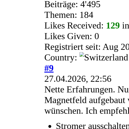
Beiträge: 4'495
Themen: 184
Likes Received:
129
in
Likes Given: 0
Registriert seit: Aug 2
Country:
#9
27.04.2026, 22:56
Nette Erfahrungen. Nur
Magnetfeld aufgebaut 
wünschen. Ich empfehl
Stromer ausschalte