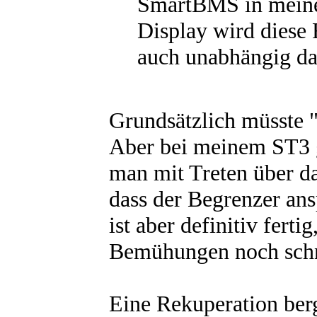
SmartBMS in meine
Display wird diese 
auch unabhängig da
Grundsätzlich müsste 
Aber bei meinem ST3 gi
man mit Treten über d
dass der Begrenzer ans
ist aber definitiv fert
Bemühungen noch schn
Eine Rekuperation berg