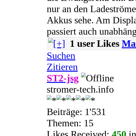
nur an den Ladeström
Akkus sehe. Am Displa
passiert auch unabhäng
1 user Likes
Ma
Suchen
Zitieren
ST2-jsg
stromer-tech.info
Beiträge: 1'531
Themen: 15
Likes Received:
450
in