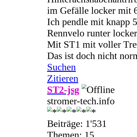
im Gefälle locker mit
Ich pendle mit knapp 
Rennvelo runter locke
Mit ST1 mit voller Tr
Das ist doch nicht nor
Suchen
Zitieren
ST2-jsg
stromer-tech.info
Beiträge: 1'531
Themen: 15