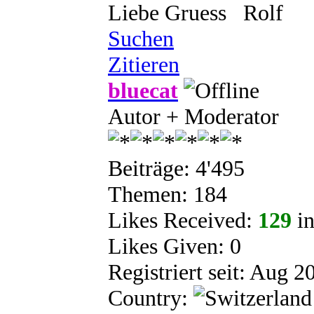
Liebe Gruess Rolf
Suchen
Zitieren
bluecat
Autor + Moderator
Beiträge: 4'495
Themen: 184
Likes Received:
129
in
Likes Given: 0
Registriert seit: Aug 2
Country: