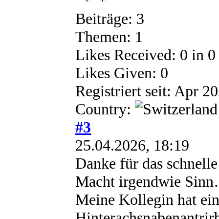
Beiträge: 3
Themen: 1
Likes Received:
0
in 0
Likes Given: 0
Registriert seit: Apr 2
Country:
#3
25.04.2026, 18:19
Danke für das schnell
Macht irgendwie Sinn
Meine Kollegin hat ein
Hinterachsnabenantrir