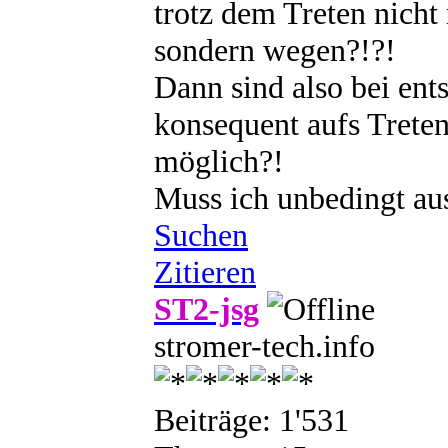
trotz dem Treten nich
sondern wegen?!?!
Dann sind also bei en
konsequent aufs Treten
möglich?!
Muss ich unbedingt a
Suchen
Zitieren
ST2-jsg
stromer-tech.info
Beiträge: 1'531