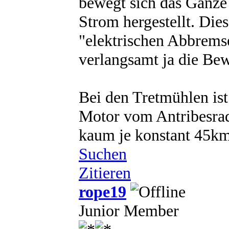
bewegt sich das Ganze
Strom hergestellt. Dies
"elektrischen Abbrems
verlangsamt ja die Be
Bei den Tretmühlen ist
Motor vom Antribesrad 
kaum je konstant 45km
Suchen
Zitieren
rope19
Junior Member