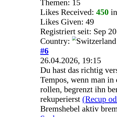
Themen: 15
Likes Received:
450
in
Likes Given: 49
Registriert seit: Sep 2
Country:
#6
26.04.2026, 19:15
Du hast das richtig ve
Tempos, wenn man in d
rollen, begrenzt ihn b
rekuperierst
(Recup od
Bremshebel aktiv brem