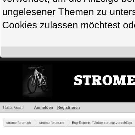
ungelesener Themen zu untersc
Cookies zulassen möchtest ode
Hallo, Gast!
Anmelden
Registrieren
stromerforum.ch
stromerforum.ch
Bug-Reports / Verbesserungsvorschläge