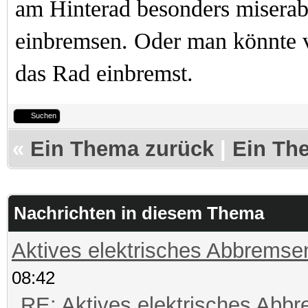
am Hinterad besonders miserab
einbremsen. Oder man könnte 
das Rad einbremst.
Suchen
«
Ein Thema zurück
|
Ein Th
Nachrichten in diesem Thema
Aktives elektrisches Abbremse
08:42
RE: Aktives elektrisches Abb