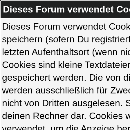
Dieses Forum verwendet Co
Dieses Forum verwendet Cook
speichern (sofern Du registrie
letzten Aufenthaltsort (wenn ni
Cookies sind kleine Textdateie
gespeichert werden. Die von 
werden ausschließlich für Zw
nicht von Dritten ausgelesen. Si
deinen Rechner dar. Cookies 
verwendet, um die Anzeige ber