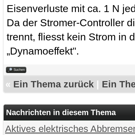
Eisenverluste mit ca. 1 N je
Da der Stromer-Controller d
trennt, fliesst kein Strom in
„Dynamoeffekt".
Suchen
«
Ein Thema zurück
|
Ein Th
Nachrichten in diesem Thema
Aktives elektrisches Abbremse