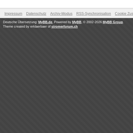
Impressum
Datenschutz
Archiv-Modus
RSS-Synchronisation
Cookie Zus
Deutsche Übersetzung:
MyBB.de
, Powered by
MyBB
, © 2002-2026
MyBB Group
.
Theme created by erklaerbaer of
stromerforum.ch