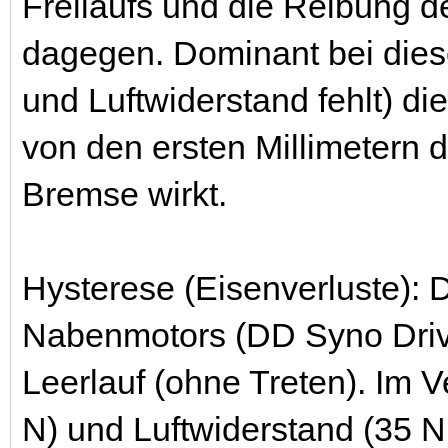
Freilaufs und die Reibung d
dagegen. Dominant bei diese
und Luftwiderstand fehlt) di
von den ersten Millimetern
Bremse wirkt.
Hysterese (Eisenverluste):
Nabenmotors (DD Syno Drive)
Leerlauf (ohne Treten). Im 
N) und Luftwiderstand (35 N 