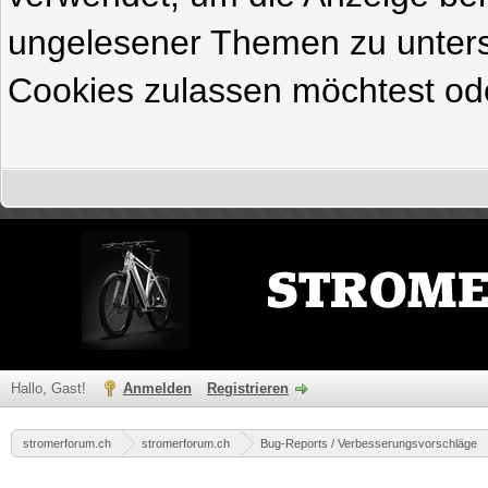
ungelesener Themen zu untersc
Cookies zulassen möchtest ode
Hallo, Gast!
Anmelden
Registrieren
stromerforum.ch
stromerforum.ch
Bug-Reports / Verbesserungsvorschläge