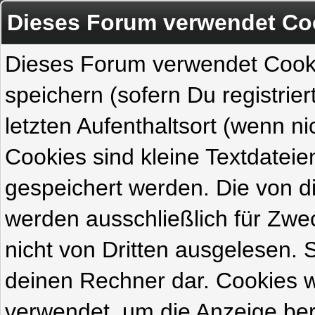
Dieses Forum verwendet Co
Dieses Forum verwendet Cook
speichern (sofern Du registrie
letzten Aufenthaltsort (wenn ni
Cookies sind kleine Textdateie
gespeichert werden. Die von 
werden ausschließlich für Zw
nicht von Dritten ausgelesen. Si
deinen Rechner dar. Cookies 
verwendet, um die Anzeige ber