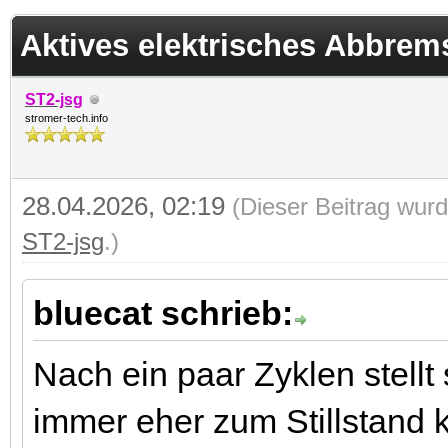
 im Durchschnitt
Aktives elektrisches Abbrem
ST2-jsg
stromer-tech.info
28.04.2026, 02:19
(Dieser Beitrag wurd
ST2-jsg
.)
bluecat schrieb:
Nach ein paar Zyklen stellt
immer eher zum Stillstan