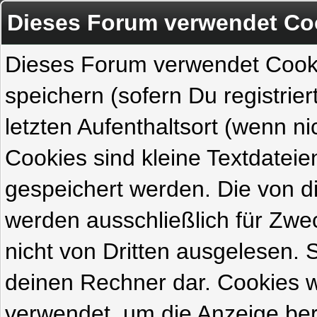
Dieses Forum verwendet Co
Dieses Forum verwendet Cook
speichern (sofern Du registrie
letzten Aufenthaltsort (wenn ni
Cookies sind kleine Textdateie
gespeichert werden. Die von 
werden ausschließlich für Zw
nicht von Dritten ausgelesen. Si
deinen Rechner dar. Cookies 
verwendet, um die Anzeige ber