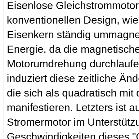
Eisenlose Gleichstrommotor
konventionellen Design, w
Eisenkern ständig ummagneti
Energie, da die magnetische
Motorumdrehung durchlaufe
induziert diese zeitliche Ä
die sich als quadratisch mi
manifestieren. Letzters ist 
Stromermotor im Unterstützu
Geschwindigkeiten dieses "