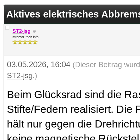
 im Durchschnitt
Aktives elektrisches Abbrem
ST2-jsg
stromer-tech.info
03.05.2026, 16:04
(Dieser Beitrag wurd
ST2-jsg
.)
Beim Glücksrad sind die Ra
Stifte/Federn realisiert. Die
hält nur gegen die Drehrich
keine magnetische Rückstell