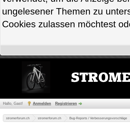
ungelesener Themen zu untersc
Cookies zulassen möchtest ode
Hallo, Gast!
Anmelden
Registrieren
stromerforum.ch
stromerforum.ch
Bug-Reports / Verbesserungsvorschläge