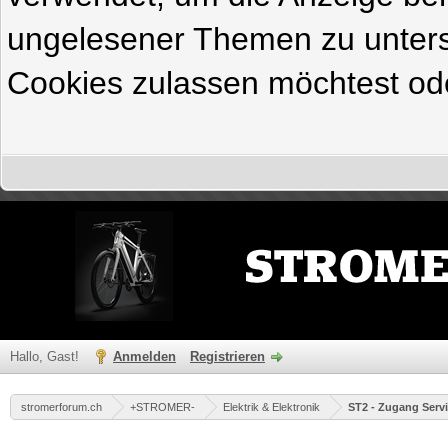
ungelesener Themen zu untersc
Cookies zulassen möchtest ode
Hallo, Gast!
Anmelden
Registrieren
stromerforum.ch
+STROMER-
Elektrik & Elektronik
ST2 - Zugang Serv