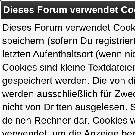
Dieses Forum verwendet Co
Dieses Forum verwendet Cook
speichern (sofern Du registrie
letzten Aufenthaltsort (wenn ni
Cookies sind kleine Textdateie
gespeichert werden. Die von 
werden ausschließlich für Zw
nicht von Dritten ausgelesen. Si
deinen Rechner dar. Cookies 
verwendet, um die Anzeige ber