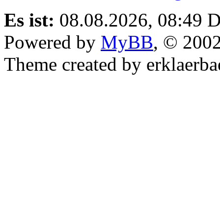
Es ist:
08.08.2026, 08:49
D
Powered by
MyBB
, © 200
Theme created by erklaerba