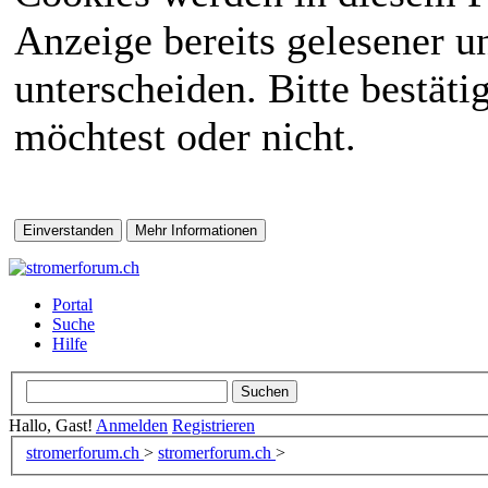
Anzeige bereits gelesener 
unterscheiden. Bitte bestät
möchtest oder nicht.
Portal
Suche
Hilfe
Hallo, Gast!
Anmelden
Registrieren
stromerforum.ch
>
stromerforum.ch
>