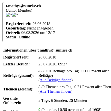
t.mathys@sunrise.ch
(Junior Member)
Registriert seit:
26.06.2018
Geburtstag:
Nicht angegeben
Ortszeit:
06.08.2026 um 12:17
Status:
Offline
Informationen über t.mathys@sunrise.ch
Registriert seit:
26.06.2018
Letzter Besuch:
23.07.2026, 09:27
42 (0.01 Beiträge pro Tag | 0.11 Prozent aller
Beiträge (gesamt):
Beiträge)
(
Alle Beiträge finden
)
8 (0 Themen pro Tag | 0.21 Prozent aller The
Themen (gesamt):
(
Alle Themen finden
)
Gesamte
2 Tage, 6 Stunden, 26 Minuten
Onlinezeit:
9
(0 per day | 0.56 percent of total 1608)