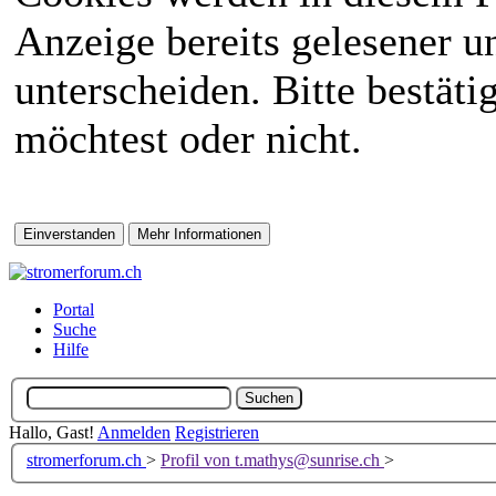
Anzeige bereits gelesener 
unterscheiden. Bitte bestät
möchtest oder nicht.
Portal
Suche
Hilfe
Hallo, Gast!
Anmelden
Registrieren
stromerforum.ch
>
Profil von t.mathys@sunrise.ch
>