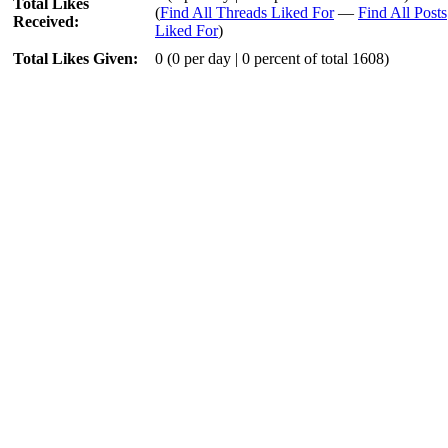
Total Likes
(
Find All Threads Liked For
—
Find All Posts
Received:
Liked For
)
Total Likes Given:
0 (0 per day | 0 percent of total 1608)