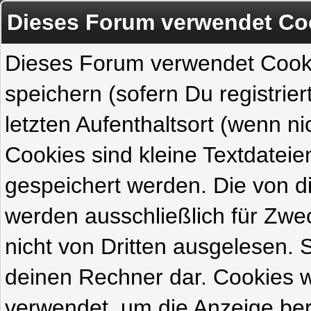
Dieses Forum verwendet Co
Dieses Forum verwendet Cook
speichern (sofern Du registrie
letzten Aufenthaltsort (wenn ni
Cookies sind kleine Textdateie
gespeichert werden. Die von 
werden ausschließlich für Zw
nicht von Dritten ausgelesen. Si
deinen Rechner dar. Cookies 
verwendet, um die Anzeige ber