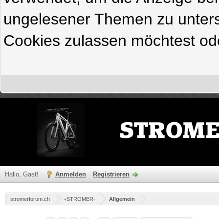
ungelesener Themen zu untersc
Cookies zulassen möchtest ode
Hallo, Gast!
Anmelden
Registrieren
stromerforum.ch
+STROMER-
Allgemein