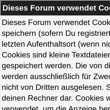
Dieses Forum verwendet Co
Dieses Forum verwendet Cook
speichern (sofern Du registrie
letzten Aufenthaltsort (wenn ni
Cookies sind kleine Textdateie
gespeichert werden. Die von 
werden ausschließlich für Zw
nicht von Dritten ausgelesen. Si
deinen Rechner dar. Cookies 
verwendet, um die Anzeige ber