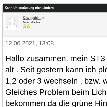
 im Durchschnitt
Kann Unterstützung nicht ändern
Kiwiguide
Junior Member
12.06.2021, 13:08
Hallo zusammen, mein ST3 i
alt . Seit gestern kann ich p
1,2 oder 3 wechseln , bzw. w
Gleiches Problem beim Licht
bekommen da die grüne Hint