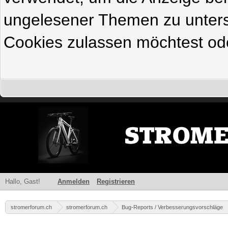
ungelesener Themen zu untersc
Cookies zulassen möchtest ode
Hallo, Gast!
Anmelden
Registrieren
stromerforum.ch
stromerforum.ch
Bug-Reports / Verbesserungsvorschläge